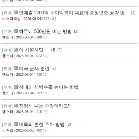
김괘걸
| 2026-08-04
[ 444 / 0 ]
연매출 2700억 두끼떡볶이 대표의 중장년층 공략 방
[유머]
[1]
법
나스닥떡상
| 2026-08-04
[ 377 / 0 ]
하루에 500만원 버는 방법
[유머]
[3]
햄스터
| 2026-08-04
[
569
/ 0 ]
어 시원하닼ㅋㅋ!!
[유머]
[2]
햄스터
| 2026-08-04
[
512
/ 2 ]
미국 군사 훈련
[유머]
[3]
햄스터
| 2026-08-04
[ 438 / 0 ]
상대의 심박수를 높이는 방법
[유머]
햄스터
| 2026-08-04
[ 363 / 0 ]
진정해 나는 수컷이라고!!
[유머]
햄스터
| 2026-08-04
[ 415 / 0 ]
대륙의 흔한 주차 방법
[유머]
[3]
김괘걸
| 2026-08-03
[ 463 / 0 ]