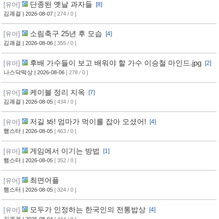
단종된 옛날 과자들
[유머]
[8]
김괘걸
| 2026-08-07
[ 274 / 0 ]
소림축구 25년 후 모습
[유머]
[4]
김괘걸
| 2026-08-06
[ 355 / 0 ]
후배 가수들이 보고 배워야 할 가수 이승철 마인드.jpg
[유머]
[2]
나스닥떡상
| 2026-08-06
[ 278 / 0 ]
케이블 정리 지옥
[유머]
[7]
김괘걸
| 2026-08-05
[ 434 / 0 ]
저길 봐! 엄마가 먹이를 잡아 오셨어!
[유머]
[4]
햄스터
| 2026-08-05
[ 463 / 0 ]
게임에서 이기는 방법
[유머]
[1]
햄스터
| 2026-08-05
[ 352 / 0 ]
최면어플
[유머]
햄스터
| 2026-08-05
[ 324 / 0 ]
모두가 인정하는 한국인의 전통밥상
[유머]
[4]