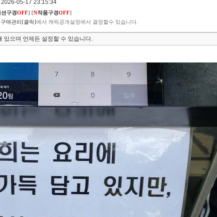
026-05-17 23:15:34
렉션구경
OFF
]
[
N
작품구경
OFF
]
구매관리[클릭]
에서 캐릭공개설정에서 결정할수 있습니다.
 있으며 언제든 설정할 수 있습니다.