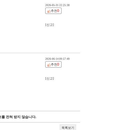
2026-05-31 22:25:38
0
추천
[신고]
2026-06-14 09:57:49
0
추천
[신고]
를 전혀 받지 않습니다.
목록보기