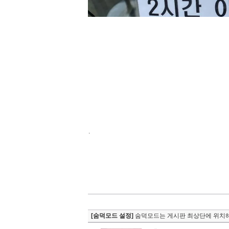
.
[숨덕모드 설정]
숨덕모드는 게시판 최상단에 위치해