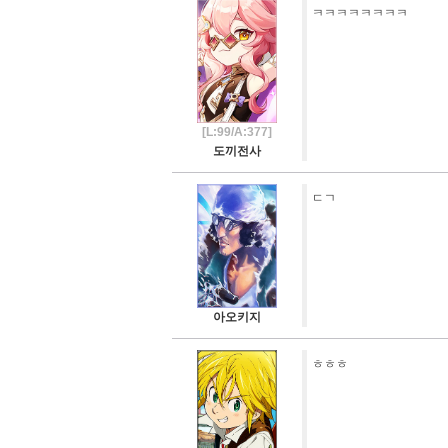
ㅋㅋㅋㅋㅋㅋㅋㅋ
[L:99/A:377]
도끼전사
ㄷㄱ
아오키지
ㅎㅎㅎ