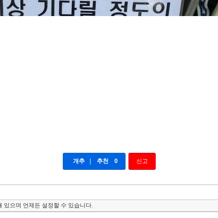
개추
|
추천
0
신고
 있으며 언제든 설정할 수 있습니다.