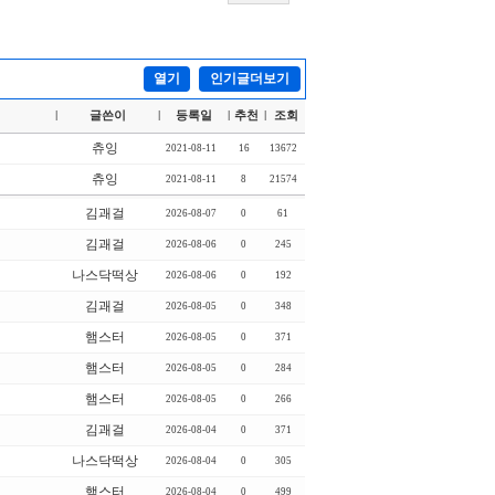
열기
인기글더보기
글쓴이
등록일
추천
조회
|
|
|
|
츄잉
2021-08-11
16
13672
츄잉
2021-08-11
8
21574
김괘걸
2026-08-07
0
61
김괘걸
2026-08-06
0
245
나스닥떡상
2026-08-06
0
192
김괘걸
2026-08-05
0
348
햄스터
2026-08-05
0
371
햄스터
2026-08-05
0
284
햄스터
2026-08-05
0
266
김괘걸
2026-08-04
0
371
나스닥떡상
2026-08-04
0
305
햄스터
2026-08-04
0
499