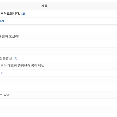
제목
 부탁드립니다.
[20]
[21]
를 잡아 오셨어!
 전통밥상
[2]
떡볶이 대표의 중장년층 공략 방법
[1]
는 방법