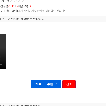
6-06-04 23:00:02
렉션구경
OFF
]
[
N
작품구경
OFF
]
구매관리[클릭]
에서 캐릭공개설정에서 결정할수 있습니다.
 있으며 언제든 설정할 수 있습니다.
개추
|
추천
0
신고
 있으며 언제든 설정할 수 있습니다.