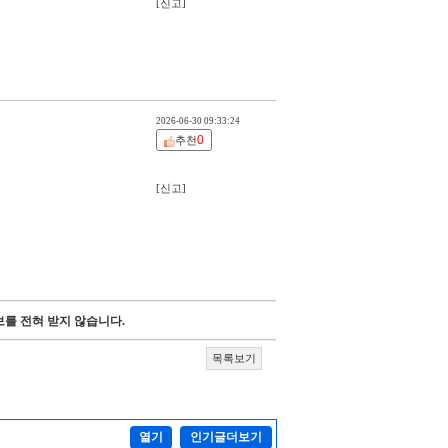
[신고]
2026-06-30 09:33:24
0
추천
[신고]
를 전혀 받지 않습니다.
목록보기
열기
인기글더보기