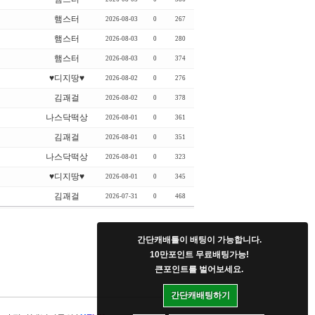
햄스터
2026-08-03
0
267
햄스터
2026-08-03
0
280
햄스터
2026-08-03
0
374
♥디지땅♥
2026-08-02
0
276
김괘걸
2026-08-02
0
378
나스닥떡상
2026-08-01
0
361
김괘걸
2026-08-01
0
351
나스닥떡상
2026-08-01
0
323
♥디지땅♥
2026-08-01
0
345
김괘걸
2026-07-31
0
468
간단캐배틀이 배팅이 가능합니다.
10만포인트 무료배팅가능!
큰포인트를 벌어보세요.
간단캐배팅하기