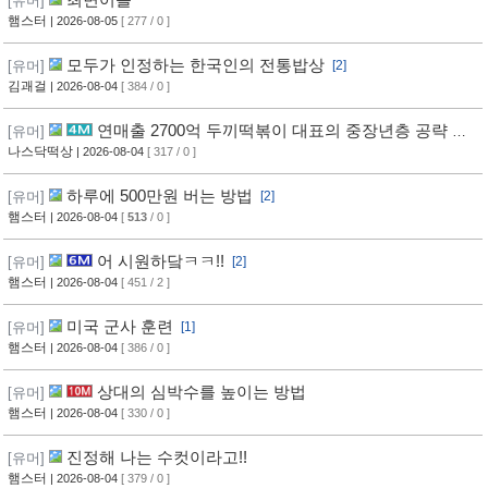
[유머]
햄스터
| 2026-08-05
[ 277 / 0 ]
모두가 인정하는 한국인의 전통밥상
[유머]
[2]
김괘걸
| 2026-08-04
[ 384 / 0 ]
연매출 2700억 두끼떡볶이 대표의 중장년층 공략 방
[유머]
법
나스닥떡상
| 2026-08-04
[ 317 / 0 ]
하루에 500만원 버는 방법
[유머]
[2]
햄스터
| 2026-08-04
[
513
/ 0 ]
어 시원하닼ㅋㅋ!!
[유머]
[2]
햄스터
| 2026-08-04
[ 451 / 2 ]
미국 군사 훈련
[유머]
[1]
햄스터
| 2026-08-04
[ 386 / 0 ]
상대의 심박수를 높이는 방법
[유머]
햄스터
| 2026-08-04
[ 330 / 0 ]
진정해 나는 수컷이라고!!
[유머]
햄스터
| 2026-08-04
[ 379 / 0 ]