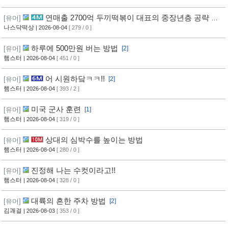
연매출 2700억 두끼떡볶이 대표의 중장년층 공략 방
[유머]
법
나스닥떡상
| 2026-08-04
[ 279 / 0 ]
하루에 500만원 버는 방법
[유머]
[2]
햄스터
| 2026-08-04
[ 451 / 0 ]
어 시원하닼ㅋㅋ!!
[유머]
[2]
햄스터
| 2026-08-04
[ 393 / 2 ]
미국 군사 훈련
[유머]
[1]
햄스터
| 2026-08-04
[ 319 / 0 ]
상대의 심박수를 높이는 방법
[유머]
햄스터
| 2026-08-04
[ 280 / 0 ]
진정해 나는 수컷이라고!!
[유머]
햄스터
| 2026-08-04
[ 328 / 0 ]
대륙의 흔한 주차 방법
[유머]
[2]
김괘걸
| 2026-08-03
[ 353 / 0 ]