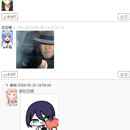
0
신고
추천
인간맨
[L:7/A:145]
2026-05-13 22:11:10
0
신고
추천
유탸
2026-05-20 19:59:44
@인간맨