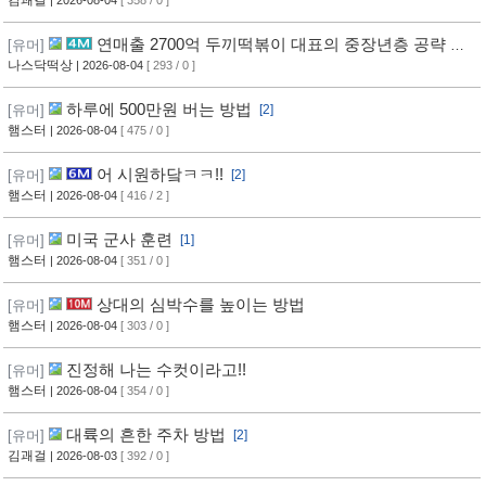
연매출 2700억 두끼떡볶이 대표의 중장년층 공략 방
[유머]
법
나스닥떡상
| 2026-08-04
[ 293 / 0 ]
하루에 500만원 버는 방법
[유머]
[2]
햄스터
| 2026-08-04
[ 475 / 0 ]
어 시원하닼ㅋㅋ!!
[유머]
[2]
햄스터
| 2026-08-04
[ 416 / 2 ]
미국 군사 훈련
[유머]
[1]
햄스터
| 2026-08-04
[ 351 / 0 ]
상대의 심박수를 높이는 방법
[유머]
햄스터
| 2026-08-04
[ 303 / 0 ]
진정해 나는 수컷이라고!!
[유머]
햄스터
| 2026-08-04
[ 354 / 0 ]
대륙의 흔한 주차 방법
[유머]
[2]
김괘걸
| 2026-08-03
[ 392 / 0 ]