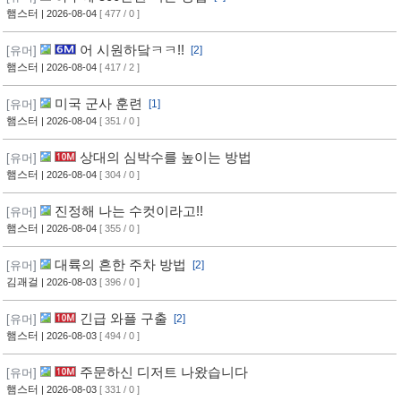
햄스터
| 2026-08-04
[ 477 / 0 ]
어 시원하닼ㅋㅋ!!
[유머]
[2]
햄스터
| 2026-08-04
[ 417 / 2 ]
미국 군사 훈련
[유머]
[1]
햄스터
| 2026-08-04
[ 351 / 0 ]
상대의 심박수를 높이는 방법
[유머]
햄스터
| 2026-08-04
[ 304 / 0 ]
진정해 나는 수컷이라고!!
[유머]
햄스터
| 2026-08-04
[ 355 / 0 ]
대륙의 흔한 주차 방법
[유머]
[2]
김괘걸
| 2026-08-03
[ 396 / 0 ]
긴급 와플 구출
[유머]
[2]
햄스터
| 2026-08-03
[ 494 / 0 ]
주문하신 디저트 나왔습니다
[유머]
햄스터
| 2026-08-03
[ 331 / 0 ]