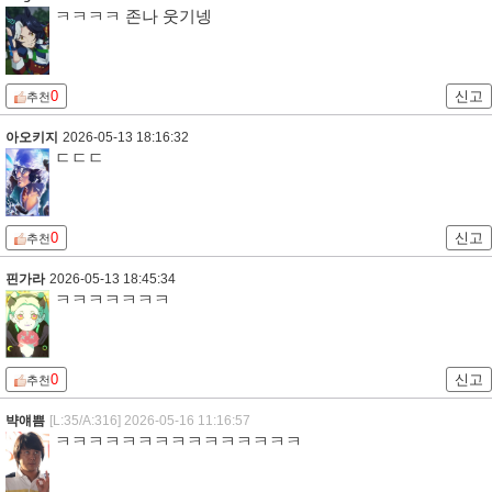
ㅋㅋㅋㅋ 존나 웃기넹
0
신고
추천
아오키지
2026-05-13 18:16:32
ㄷㄷㄷ
0
신고
추천
핀가라
2026-05-13 18:45:34
ㅋㅋㅋㅋㅋㅋㅋ
0
신고
추천
뱍얘쁨
[L:35/A:316]
2026-05-16 11:16:57
ㅋㅋㅋㅋㅋㅋㅋㅋㅋㅋㅋㅋㅋㅋㅋ