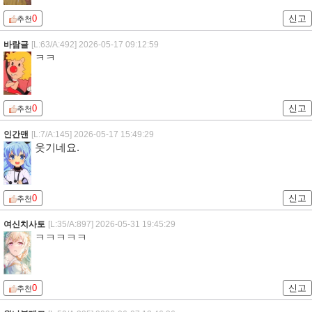
0
신고
추천
바람글
[L:63/A:492]
2026-05-17 09:12:59
ㅋㅋ
0
신고
추천
인간맨
[L:7/A:145]
2026-05-17 15:49:29
웃기네요.
0
신고
추천
여신치사토
[L:35/A:897]
2026-05-31 19:45:29
ㅋㅋㅋㅋㅋ
0
신고
추천