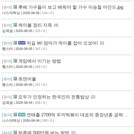
후배 가수들이 보고 배워야 할 가수 이승철 마인드.jpg
[유머]
나스닥떡상
| 2026-08-06
[ 144 / 0 ]
케이블 정리 지옥
[유머]
[4]
김괘걸
| 2026-08-05
[ 315 / 0 ]
저길 봐! 엄마가 먹이를 잡아 오셨어!
[유머]
[2]
햄스터
| 2026-08-05
[ 347 / 0 ]
게임에서 이기는 방법
[유머]
햄스터
| 2026-08-05
[ 269 / 0 ]
최면어플
[유머]
햄스터
| 2026-08-05
[ 247 / 0 ]
모두가 인정하는 한국인의 전통밥상
[유머]
[2]
김괘걸
| 2026-08-04
[ 359 / 0 ]
연매출 2700억 두끼떡볶이 대표의 중장년층 공략 방
[유머]
법
나스닥떡상
| 2026-08-04
[ 293 / 0 ]
하루에 500만원 버는 방법
[유머]
[2]