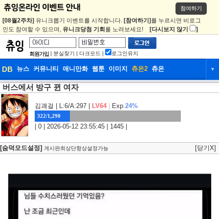
참여하기
[08월2주차]
유니크뽑기 이벤트를 시작합니다.
[참여하기]
를 누르시면 비로그
인도 참여할 수 있으며,
유니크당첨 기회
를 노려보세요!
[다시보지 않기
]
|
분실찾기
|
다크모드
|
로그인유지
회원가입
DB
뉴스
커뮤니티
애니만화
웹툰
이미지
츄온2
츄온
▼
버스에서 방구 뀐 여자
DB
뉴스
커뮤니티
애니만화
웹툰
이미지
츄온2
츄온
김괘걸
| L:6/A:297 |
LV64
|
Exp.
24%
322/1,290
| 0 | 2026-05-12 23:55:45 | 1445 |
[숨덕모드설정]
[닫기X]
게시판최상단항상설정가능