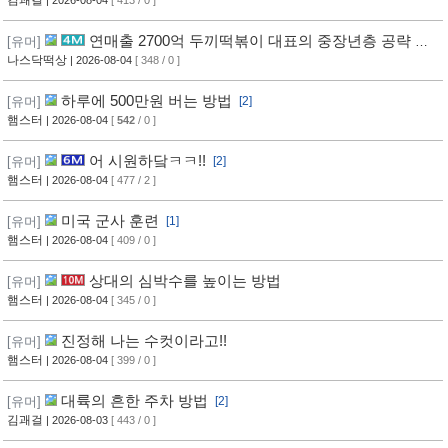
김괘걸
| 2026-08-04
[ 413 / 0 ]
연매출 2700억 두끼떡볶이 대표의 중장년층 공략 방
[유머]
법
나스닥떡상
| 2026-08-04
[ 348 / 0 ]
하루에 500만원 버는 방법
[유머]
[2]
햄스터
| 2026-08-04
[
542
/ 0 ]
어 시원하닼ㅋㅋ!!
[유머]
[2]
햄스터
| 2026-08-04
[ 477 / 2 ]
미국 군사 훈련
[유머]
[1]
햄스터
| 2026-08-04
[ 409 / 0 ]
상대의 심박수를 높이는 방법
[유머]
햄스터
| 2026-08-04
[ 345 / 0 ]
진정해 나는 수컷이라고!!
[유머]
햄스터
| 2026-08-04
[ 399 / 0 ]
대륙의 흔한 주차 방법
[유머]
[2]
김괘걸
| 2026-08-03
[ 443 / 0 ]