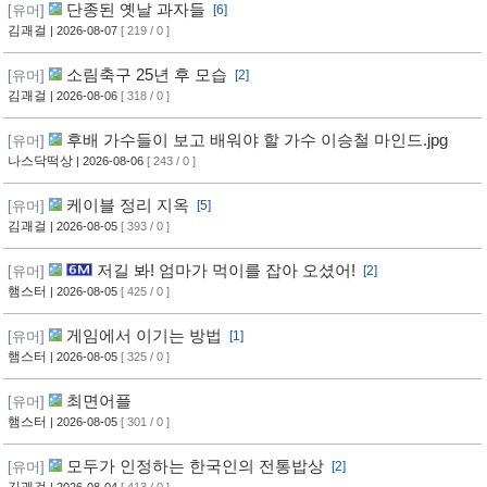
단종된 옛날 과자들
[유머]
[6]
김괘걸
| 2026-08-07
[ 219 / 0 ]
소림축구 25년 후 모습
[유머]
[2]
김괘걸
| 2026-08-06
[ 318 / 0 ]
후배 가수들이 보고 배워야 할 가수 이승철 마인드.jpg
[유머]
나스닥떡상
| 2026-08-06
[ 243 / 0 ]
케이블 정리 지옥
[유머]
[5]
김괘걸
| 2026-08-05
[ 393 / 0 ]
저길 봐! 엄마가 먹이를 잡아 오셨어!
[유머]
[2]
햄스터
| 2026-08-05
[ 425 / 0 ]
게임에서 이기는 방법
[유머]
[1]
햄스터
| 2026-08-05
[ 325 / 0 ]
최면어플
[유머]
햄스터
| 2026-08-05
[ 301 / 0 ]
모두가 인정하는 한국인의 전통밥상
[유머]
[2]