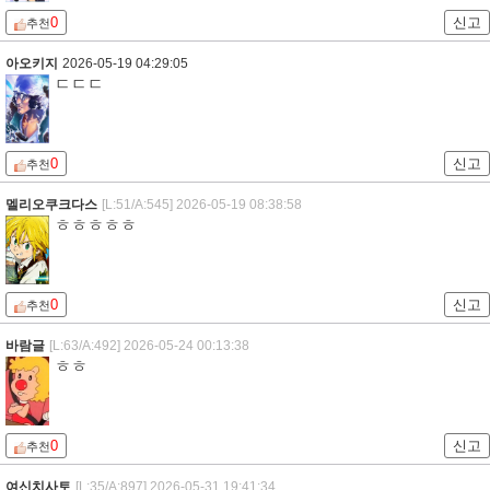
0
신고
추천
아오키지
2026-05-19 04:29:05
ㄷㄷㄷ
0
신고
추천
멜리오쿠크다스
[L:51/A:545]
2026-05-19 08:38:58
ㅎㅎㅎㅎㅎ
0
신고
추천
바람글
[L:63/A:492]
2026-05-24 00:13:38
ㅎㅎ
0
신고
추천
여신치사토
[L:35/A:897]
2026-05-31 19:41:34