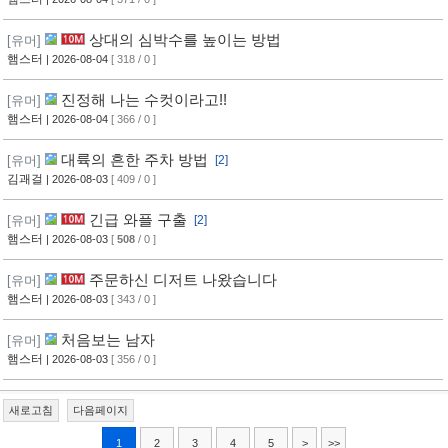
상대의 심박수를 높이는 방법
[유머]
햄스터
| 2026-08-04
[ 318 / 0 ]
진정해 나는 수컷이라고!!
[유머]
햄스터
| 2026-08-04
[ 366 / 0 ]
대륙의 흔한 주차 방법
[유머]
[2]
김괘걸
| 2026-08-03
[ 409 / 0 ]
긴급 와플 구출
[유머]
[2]
햄스터
| 2026-08-03
[
508
/ 0 ]
주문하신 디저트 나왔습니다
[유머]
햄스터
| 2026-08-03
[ 343 / 0 ]
처음보는 남자
[유머]
햄스터
| 2026-08-03
[ 356 / 0 ]
새로고침
다음페이지
1
2
3
4
5
>
>>