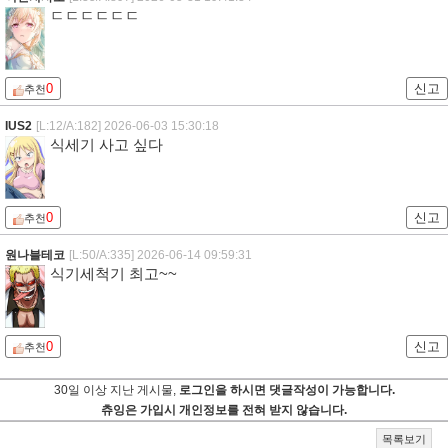
ㄷㄷㄷㄷㄷㄷ
0
신고
추천
IUS2
[L:12/A:182]
2026-06-03 15:30:18
식세기 사고 싶다
0
신고
추천
원나블테코
[L:50/A:335]
2026-06-14 09:59:31
식기세척기 최고~~
0
신고
추천
30일 이상 지난 게시물,
로그인을 하시면 댓글작성이 가능합니다.
츄잉은 가입시 개인정보를 전혀 받지 않습니다.
목록보기