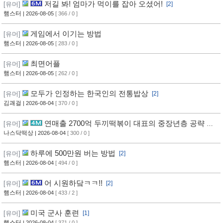
저길 봐! 엄마가 먹이를 잡아 오셨어!
[유머]
[2]
햄스터
| 2026-08-05
[ 366 / 0 ]
게임에서 이기는 방법
[유머]
햄스터
| 2026-08-05
[ 283 / 0 ]
최면어플
[유머]
햄스터
| 2026-08-05
[ 262 / 0 ]
모두가 인정하는 한국인의 전통밥상
[유머]
[2]
김괘걸
| 2026-08-04
[ 370 / 0 ]
연매출 2700억 두끼떡볶이 대표의 중장년층 공략 방
[유머]
법
나스닥떡상
| 2026-08-04
[ 300 / 0 ]
하루에 500만원 버는 방법
[유머]
[2]
햄스터
| 2026-08-04
[ 494 / 0 ]
어 시원하닼ㅋㅋ!!
[유머]
[2]
햄스터
| 2026-08-04
[ 433 / 2 ]
미국 군사 훈련
[유머]
[1]
햄스터
| 2026-08-04
[ 371 / 0 ]