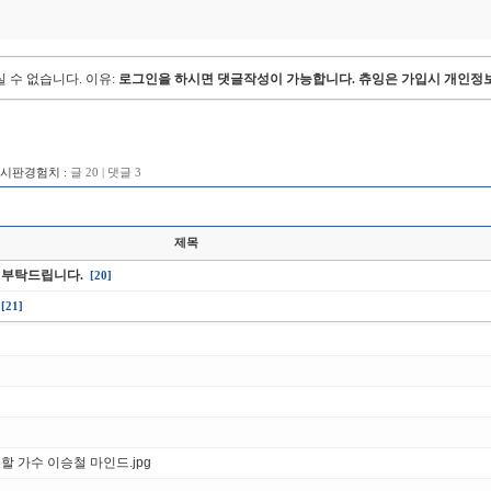
 수 없습니다.
이유:
로그인을 하시면 댓글작성이 가능합니다. 츄잉은 가입시 개인정보
게시판경험치 :
글 20 | 댓글 3
제목
 부탁드립니다.
[20]
[21]
할 가수 이승철 마인드.jpg