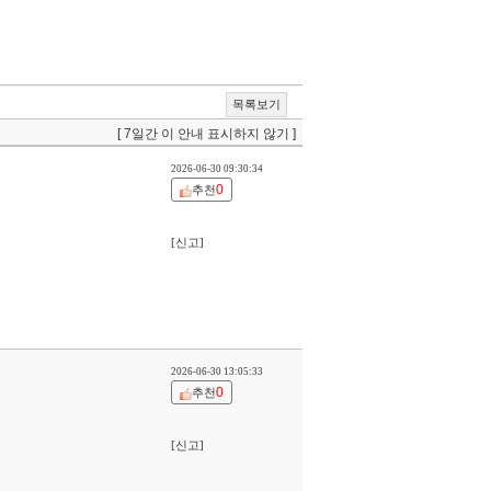
목록보기
[ 7일간 이 안내 표시하지 않기 ]
2026-06-30 09:30:34
0
추천
[신고]
2026-06-30 13:05:33
0
추천
[신고]