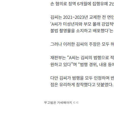
무고범은 거세해야지 ㄷㄷ