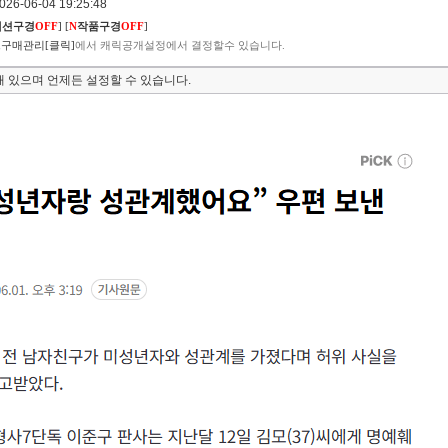
6-06-04 19:25:48
렉션구경
OFF
]
[
N
작품구경
OFF
]
구매관리[클릭]
에서 캐릭공개설정에서 결정할수 있습니다.
 있으며 언제든 설정할 수 있습니다.