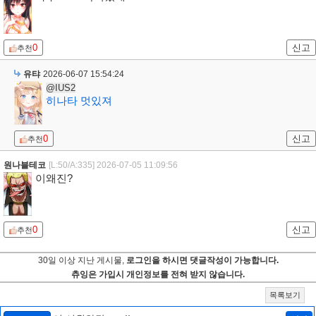
0
신고
추천
유탸
2026-06-07 15:54:24
@IUS2
히나타 멋있져
0
신고
추천
원나블테코
[L:50/A:335]
2026-07-05 11:09:56
이왜진?
0
신고
추천
30일 이상 지난 게시물,
로그인을 하시면 댓글작성이 가능합니다.
츄잉은 가입시 개인정보를 전혀 받지 않습니다.
목록보기