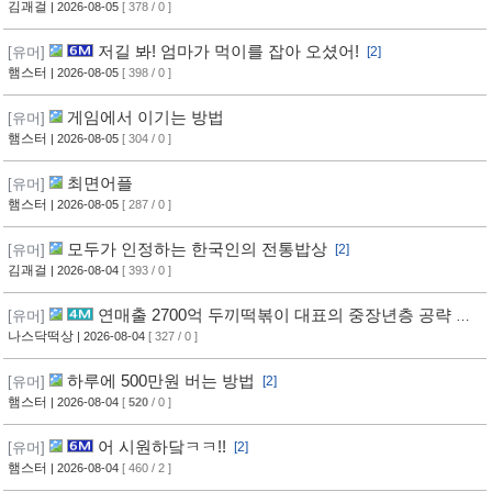
김괘걸
| 2026-08-05
[ 378 / 0 ]
저길 봐! 엄마가 먹이를 잡아 오셨어!
[유머]
[2]
햄스터
| 2026-08-05
[ 398 / 0 ]
게임에서 이기는 방법
[유머]
햄스터
| 2026-08-05
[ 304 / 0 ]
최면어플
[유머]
햄스터
| 2026-08-05
[ 287 / 0 ]
모두가 인정하는 한국인의 전통밥상
[유머]
[2]
김괘걸
| 2026-08-04
[ 393 / 0 ]
연매출 2700억 두끼떡볶이 대표의 중장년층 공략 방
[유머]
법
나스닥떡상
| 2026-08-04
[ 327 / 0 ]
하루에 500만원 버는 방법
[유머]
[2]
햄스터
| 2026-08-04
[
520
/ 0 ]
어 시원하닼ㅋㅋ!!
[유머]
[2]
햄스터
| 2026-08-04
[ 460 / 2 ]