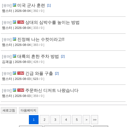
미국 군사 훈련
[유머]
[1]
햄스터
| 2026-08-04
[ 392 / 0 ]
상대의 심박수를 높이는 방법
[유머]
햄스터
| 2026-08-04
[ 333 / 0 ]
진정해 나는 수컷이라고!!
[유머]
햄스터
| 2026-08-04
[ 383 / 0 ]
대륙의 흔한 주차 방법
[유머]
[2]
김괘걸
| 2026-08-03
[ 428 / 0 ]
긴급 와플 구출
[유머]
[2]
햄스터
| 2026-08-03
[
523
/ 0 ]
주문하신 디저트 나왔습니다
[유머]
햄스터
| 2026-08-03
[ 359 / 0 ]
새로고침
다음페이지
1
2
3
4
5
>
>>