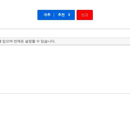
개추
|
추천
0
신고
 있으며 언제든 설정할 수 있습니다.