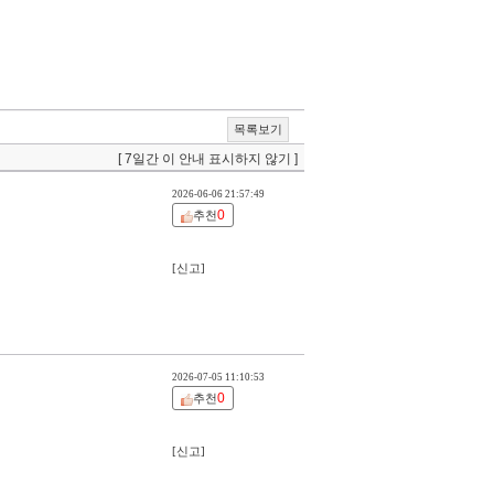
목록보기
[ 7일간 이 안내 표시하지 않기 ]
2026-06-06 21:57:49
0
추천
[신고]
2026-07-05 11:10:53
0
추천
[신고]