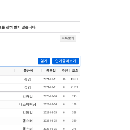
를 전혀 받지 않습니다.
목록보기
열기
인기글더보기
글쓴이
등록일
추천
조회
|
|
|
|
츄잉
2021-08-11
16
13671
츄잉
2021-08-11
8
21573
김괘걸
2026-08-06
0
213
나스닥떡상
2026-08-06
0
168
김괘걸
2026-08-05
0
328
햄스터
2026-08-05
0
360
햄스터
2026-08-05
0
278