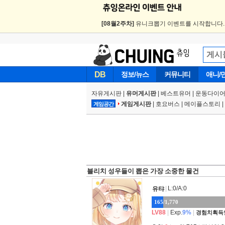
[08월2주차]
유니크뽑기 이벤트를 시작합니다
DB
정보/뉴스
커뮤니티
애니/
자유게시판
|
유머게시판
|
베스트유머
|
운동다이어
게임게시판
|
호요버스
|
메이플스토리
|
게임공간
블리치 성우들이 뽑은 가장 소중한 물건
|
L:0/A:0
유탸
165/1,770
LV88
|
Exp.
9%
|
경험치획득