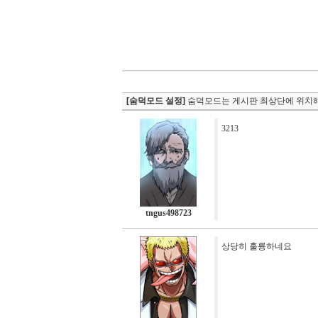
[숨덕모드 설정]
숨덕모드는 게시판 최상단에 위치해
3213
tngus498723
상당히 훌륭하네요