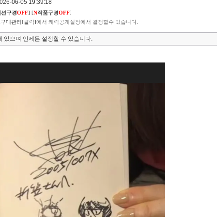
6-06-05 19:39:18
렉션구경
OFF
]
[
N
작품구경
OFF
]
구매관리[클릭]
에서 캐릭공개설정에서 결정할수 있습니다.
 있으며 언제든 설정할 수 있습니다.