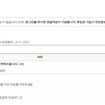
 수 없습니다.
이유:
로그인을 하시면 댓글작성이 가능합니다. 츄잉은 가입시 개인정보
게시판경험치 :
글 20 | 댓글 3
제목
 부탁드립니다.
[20]
[21]
할 가수 이승철 마인드.jpg
를 잡아 오셨어!
[2]