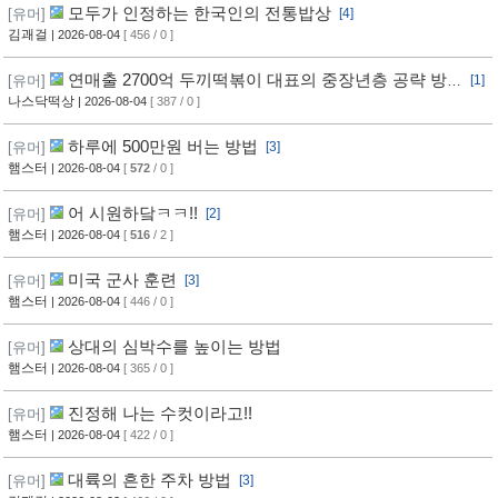
모두가 인정하는 한국인의 전통밥상
[유머]
[4]
김괘걸
| 2026-08-04
[ 456 / 0 ]
연매출 2700억 두끼떡볶이 대표의 중장년층 공략 방
[유머]
[1]
법
나스닥떡상
| 2026-08-04
[ 387 / 0 ]
하루에 500만원 버는 방법
[유머]
[3]
햄스터
| 2026-08-04
[
572
/ 0 ]
어 시원하닼ㅋㅋ!!
[유머]
[2]
햄스터
| 2026-08-04
[
516
/ 2 ]
미국 군사 훈련
[유머]
[3]
햄스터
| 2026-08-04
[ 446 / 0 ]
상대의 심박수를 높이는 방법
[유머]
햄스터
| 2026-08-04
[ 365 / 0 ]
진정해 나는 수컷이라고!!
[유머]
햄스터
| 2026-08-04
[ 422 / 0 ]
대륙의 흔한 주차 방법
[유머]
[3]