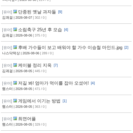
단종된 옛날 과자들
[유머]
[9]
김괘걸
| 2026-08-07
[ 302 / 0 ]
소림축구 25년 후 모습
[유머]
[4]
김괘걸
| 2026-08-06
[ 375 / 0 ]
후배 가수들이 보고 배워야 할 가수 이승철 마인드.jpg
[유머]
[2]
나스닥떡상
| 2026-08-06
[ 289 / 0 ]
케이블 정리 지옥
[유머]
[7]
김괘걸
| 2026-08-05
[ 445 / 0 ]
저길 봐! 엄마가 먹이를 잡아 오셨어!
[유머]
[4]
햄스터
| 2026-08-05
[ 471 / 0 ]
게임에서 이기는 방법
[유머]
[1]
햄스터
| 2026-08-05
[ 363 / 0 ]
최면어플
[유머]
햄스터
| 2026-08-05
[ 329 / 0 ]