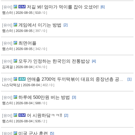
저길 봐! 엄마가 먹이를 잡아 오셨어!
[유머]
[6]
햄스터
| 2026-08-05
[
510
/ 0 ]
게임에서 이기는 방법
[유머]
[2]
햄스터
| 2026-08-05
[ 397 / 0 ]
최면어플
[유머]
햄스터
| 2026-08-05
[ 342 / 0 ]
모두가 인정하는 한국인의 전통밥상
[유머]
[4]
김괘걸
| 2026-08-04
[ 474 / 0 ]
연매출 2700억 두끼떡볶이 대표의 중장년층 공략
[유머]
[1]
방법
나스닥떡상
| 2026-08-04
[ 402 / 0 ]
하루에 500만원 버는 방법
[유머]
[3]
햄스터
| 2026-08-04
[
588
/ 0 ]
어 시원하닼ㅋㅋ!!
[유머]
[2]
햄스터
| 2026-08-04
[
535
/ 2 ]
미국 군사 훈련
[유머]
[5]