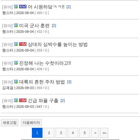
어 시원하닼ㅋㅋ!!
[유머]
[2]
햄스터
| 2026-08-04
[ 499 / 2 ]
미국 군사 훈련
[유머]
[2]
햄스터
| 2026-08-04
[ 432 / 0 ]
상대의 심박수를 높이는 방법
[유머]
햄스터
| 2026-08-04
[ 359 / 0 ]
진정해 나는 수컷이라고!!
[유머]
햄스터
| 2026-08-04
[ 409 / 0 ]
대륙의 흔한 주차 방법
[유머]
[3]
김괘걸
| 2026-08-03
[ 459 / 0 ]
긴급 와플 구출
[유머]
[2]
햄스터
| 2026-08-03
[
547
/ 0 ]
새로고침
다음페이지
1
2
3
4
5
>
>>