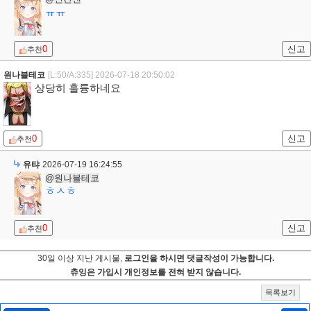
ㅠㅠ
0
신고
추천
원나블테코
[L:50/A:335]
2026-07-18 20:50:02
상당히 훌륭하네요
0
신고
추천
유탸
2026-07-19 16:24:55
@원나블테코
ㅎㅅㅎ
0
신고
추천
30일 이상 지난 게시물,
로그인을 하시면 댓글작성이 가능합니다.
츄잉은 가입시 개인정보를 전혀 받지 않습니다.
목록보기