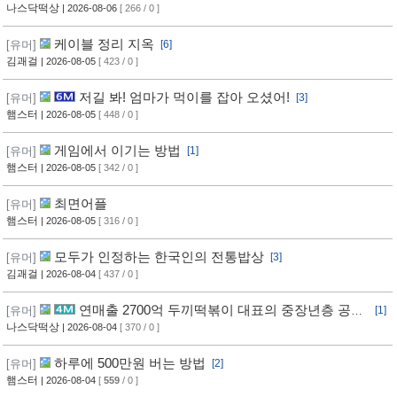
나스닥떡상
| 2026-08-06
[ 266 / 0 ]
케이블 정리 지옥
[유머]
[6]
김괘걸
| 2026-08-05
[ 423 / 0 ]
저길 봐! 엄마가 먹이를 잡아 오셨어!
[유머]
[3]
햄스터
| 2026-08-05
[ 448 / 0 ]
게임에서 이기는 방법
[유머]
[1]
햄스터
| 2026-08-05
[ 342 / 0 ]
최면어플
[유머]
햄스터
| 2026-08-05
[ 316 / 0 ]
모두가 인정하는 한국인의 전통밥상
[유머]
[3]
김괘걸
| 2026-08-04
[ 437 / 0 ]
연매출 2700억 두끼떡볶이 대표의 중장년층 공략
[유머]
[1]
방법
나스닥떡상
| 2026-08-04
[ 370 / 0 ]
하루에 500만원 버는 방법
[유머]
[2]
햄스터
| 2026-08-04
[
559
/ 0 ]