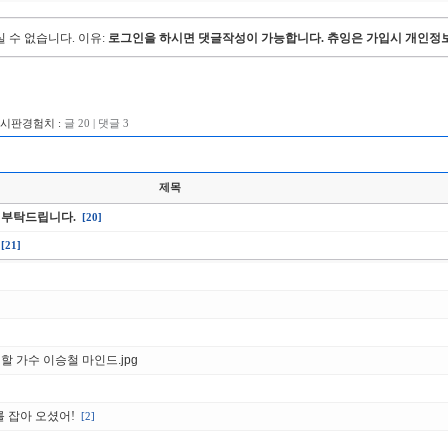
 수 없습니다.
이유:
로그인을 하시면 댓글작성이 가능합니다. 츄잉은 가입시 개인정보
게시판경험치 :
글 20 | 댓글 3
제목
 부탁드립니다.
[20]
[21]
할 가수 이승철 마인드.jpg
를 잡아 오셨어!
[2]