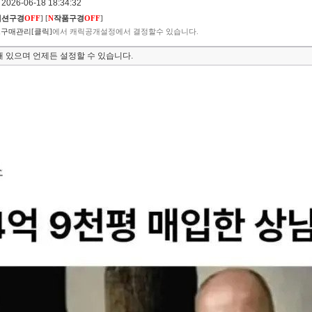
026-06-18 18:34:32
렉션구경
OFF
]
[
N
작품구경
OFF
]
구매관리[클릭]
에서 캐릭공개설정에서 결정할수 있습니다.
 있으며 언제든 설정할 수 있습니다.