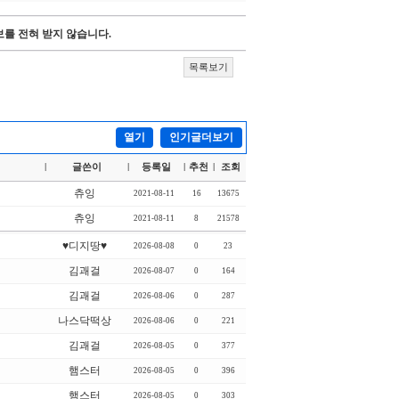
를 전혀 받지 않습니다.
목록보기
열기
인기글더보기
글쓴이
등록일
추천
조회
|
|
|
|
츄잉
2021-08-11
16
13675
츄잉
2021-08-11
8
21578
♥디지땅♥
2026-08-08
0
23
김괘걸
2026-08-07
0
164
김괘걸
2026-08-06
0
287
나스닥떡상
2026-08-06
0
221
김괘걸
2026-08-05
0
377
햄스터
2026-08-05
0
396
햄스터
2026-08-05
0
303