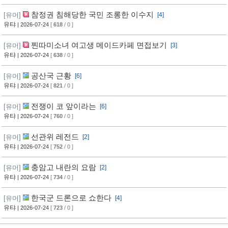
참정권 침해당한 국민 조롱한 이수지
[유머]
[4]
유탸
| 2026-07-24
[
618
/ 0 ]
찐따미소녀 여고생 메이드카페 면접보기
[유머]
[3]
유탸
| 2026-07-24
[
638
/ 0 ]
공산국 근황
[유머]
[6]
유탸
| 2026-07-24
[
821
/ 0 ]
전쟁이 코 앞이라는
[유머]
[6]
유탸
| 2026-07-24
[
760
/ 0 ]
선관위 레전드
[유머]
[2]
유탸
| 2026-07-24
[
752
/ 0 ]
충암고 내란의 요람
[유머]
[2]
유탸
| 2026-07-24
[
734
/ 0 ]
한국군 드론으로 쇼한다
[유머]
[4]
유탸
| 2026-07-24
[
723
/ 0 ]