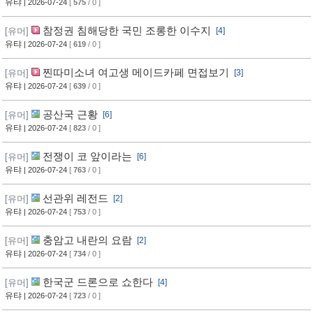
유탸
| 2026-07-24
[
575
/ 0 ]
참정권 침해당한 국민 조롱한 이수지
[유머]
[4]
유탸
| 2026-07-24
[
619
/ 0 ]
찐따미소녀 여고생 메이드카페 면접보기
[유머]
[3]
유탸
| 2026-07-24
[
639
/ 0 ]
공산국 근황
[유머]
[6]
유탸
| 2026-07-24
[
823
/ 0 ]
전쟁이 코 앞이라는
[유머]
[6]
유탸
| 2026-07-24
[
763
/ 0 ]
선관위 레전드
[유머]
[2]
유탸
| 2026-07-24
[
753
/ 0 ]
충암고 내란의 요람
[유머]
[2]
유탸
| 2026-07-24
[
734
/ 0 ]
한국군 드론으로 쇼한다
[유머]
[4]
유탸
| 2026-07-24
[
723
/ 0 ]