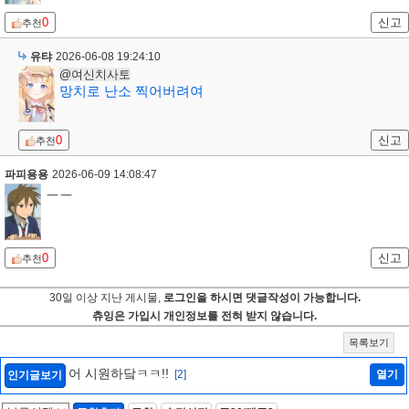
0
신고
추천
유탸
2026-06-08 19:24:10
@여신치사토
망치로 난소 찍어버려여
0
신고
추천
파피용용
2026-06-09 14:08:47
ㅡㅡ
0
신고
추천
30일 이상 지난 게시물,
로그인을 하시면 댓글작성이 가능합니다.
츄잉은 가입시 개인정보를 전혀 받지 않습니다.
목록보기
어 시원하닼ㅋㅋ!!
[2]
열기
인기글보기