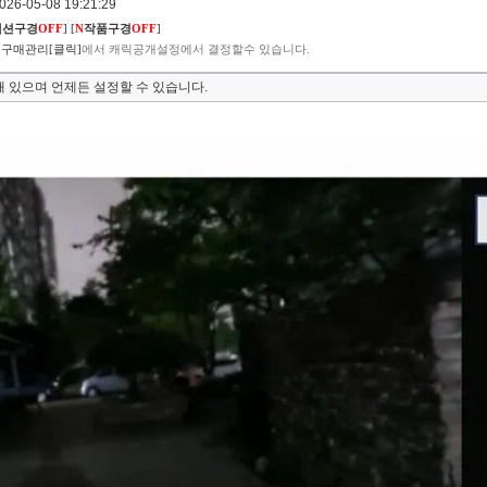
6-05-08 19:21:29
렉션구경
OFF
]
[
N
작품구경
OFF
]
구매관리[클릭]
에서 캐릭공개설정에서 결정할수 있습니다.
 있으며 언제든 설정할 수 있습니다.