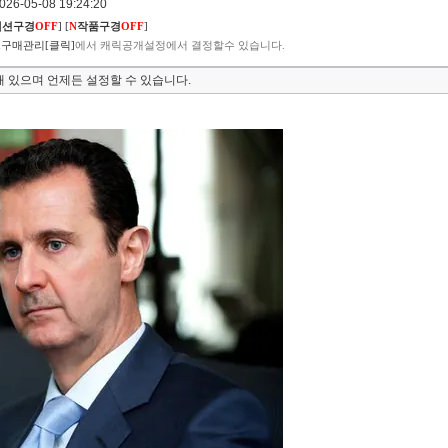
6-05-08 19:24:20
렉션구경
OFF
]
[
N
작품구경
OFF
]
구매관리[클릭]
에서 캐릭공개설정에서 결정할수 있습니다.
 있으며 언제든 설정할 수 있습니다.