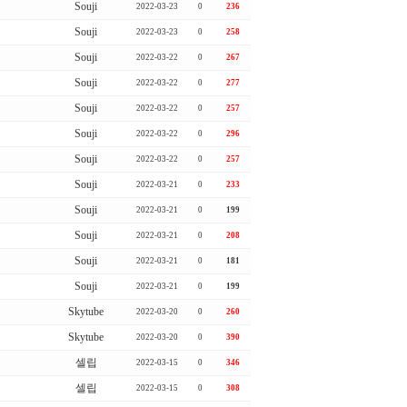
Souji
2022-03-23
0
236
Souji
2022-03-23
0
258
Souji
2022-03-22
0
267
Souji
2022-03-22
0
277
Souji
2022-03-22
0
257
Souji
2022-03-22
0
296
Souji
2022-03-22
0
257
Souji
2022-03-21
0
233
Souji
2022-03-21
0
199
Souji
2022-03-21
0
208
Souji
2022-03-21
0
181
Souji
2022-03-21
0
199
Skytube
2022-03-20
0
260
Skytube
2022-03-20
0
390
셀립
2022-03-15
0
346
셀립
2022-03-15
0
308