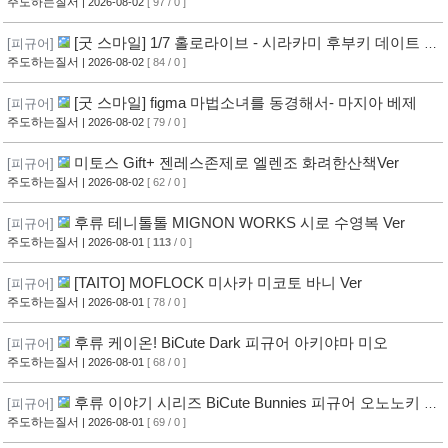
주도하는질서
| 2026-08-02
[ 97 / 0 ]
[굿 스마일] 1/7 홀로라이브 - 시라카미 후부키 데이트 스
[피규어]
타일 사복 의상
주도하는질서
| 2026-08-02
[ 84 / 0 ]
[굿 스마일] figma 마법소녀를 동경해서- 마지아 베제
[피규어]
주도하는질서
| 2026-08-02
[ 79 / 0 ]
미토스 Gift+ 젠레스존제로 엘렌조 화려한산책Ver
[피규어]
주도하는질서
| 2026-08-02
[ 62 / 0 ]
후류 테니톨톨 MIGNON WORKS 시로 수영복 Ver
[피규어]
주도하는질서
| 2026-08-01
[
113
/ 0 ]
[TAITO] MOFLOCK 미사카 미코토 바니 Ver
[피규어]
주도하는질서
| 2026-08-01
[ 78 / 0 ]
후류 케이온! BiCute Dark 피규어 아키야마 미오
[피규어]
주도하는질서
| 2026-08-01
[ 68 / 0 ]
후류 이야기 시리즈 BiCute Bunnies 피규어 오노노키 요
[피규어]
츠기
주도하는질서
| 2026-08-01
[ 69 / 0 ]