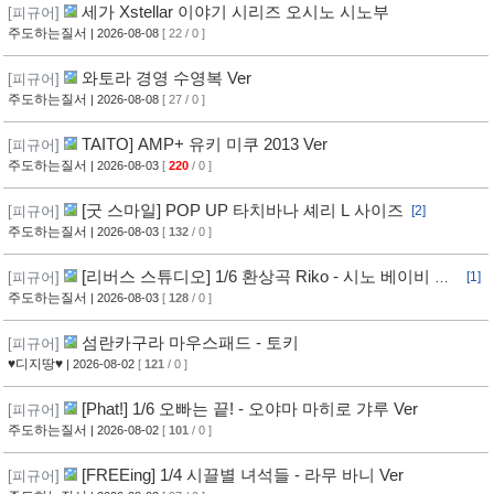
세가 Xstellar 이야기 시리즈 오시노 시노부
[피규어]
주도하는질서
| 2026-08-08
[ 22 / 0 ]
와토라 경영 수영복 Ver
[피규어]
주도하는질서
| 2026-08-08
[ 27 / 0 ]
TAITO] AMP+ 유키 미쿠 2013 Ver
[피규어]
주도하는질서
| 2026-08-03
[
220
/ 0 ]
[굿 스마일] POP UP 타치바나 셰리 L 사이즈
[피규어]
[2]
주도하는질서
| 2026-08-03
[
132
/ 0 ]
[리버스 스튜디오] 1/6 환상곡 Riko - 시노 베이비 보
[피규어]
[1]
틀 Ver
주도하는질서
| 2026-08-03
[
128
/ 0 ]
섬란카구라 마우스패드 - 토키
[피규어]
♥디지땅♥
| 2026-08-02
[
121
/ 0 ]
[Phat!] 1/6 오빠는 끝! - 오야마 마히로 갸루 Ver
[피규어]
주도하는질서
| 2026-08-02
[
101
/ 0 ]
[FREEing] 1/4 시끌별 녀석들 - 라무 바니 Ver
[피규어]