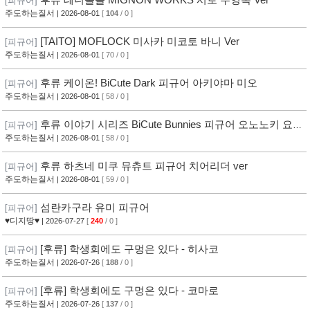
[피규어]
주도하는질서
| 2026-08-01
[
104
/ 0 ]
[TAITO] MOFLOCK 미사카 미코토 바니 Ver
[피규어]
주도하는질서
| 2026-08-01
[ 70 / 0 ]
후류 케이온! BiCute Dark 피규어 아키야마 미오
[피규어]
주도하는질서
| 2026-08-01
[ 58 / 0 ]
후류 이야기 시리즈 BiCute Bunnies 피규어 오노노키 요츠
[피규어]
기
주도하는질서
| 2026-08-01
[ 58 / 0 ]
후류 하츠네 미쿠 뮤츄트 피규어 치어리더 ver
[피규어]
주도하는질서
| 2026-08-01
[ 59 / 0 ]
섬란카구라 유미 피규어
[피규어]
♥디지땅♥
| 2026-07-27
[
240
/ 0 ]
[후류] 학생회에도 구멍은 있다 - 히사코
[피규어]
주도하는질서
| 2026-07-26
[
188
/ 0 ]
[후류] 학생회에도 구멍은 있다 - 코마로
[피규어]
주도하는질서
| 2026-07-26
[
137
/ 0 ]