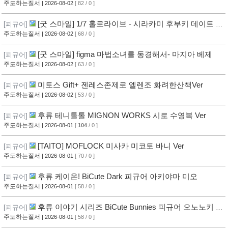
주도하는질서
| 2026-08-02
[ 82 / 0 ]
[굿 스마일] 1/7 홀로라이브 - 시라카미 후부키 데이트 스
[피규어]
타일 사복 의상
주도하는질서
| 2026-08-02
[ 68 / 0 ]
[굿 스마일] figma 마법소녀를 동경해서- 마지아 베제
[피규어]
주도하는질서
| 2026-08-02
[ 63 / 0 ]
미토스 Gift+ 젠레스존제로 엘렌조 화려한산책Ver
[피규어]
주도하는질서
| 2026-08-02
[ 53 / 0 ]
후류 테니톨톨 MIGNON WORKS 시로 수영복 Ver
[피규어]
주도하는질서
| 2026-08-01
[
104
/ 0 ]
[TAITO] MOFLOCK 미사카 미코토 바니 Ver
[피규어]
주도하는질서
| 2026-08-01
[ 70 / 0 ]
후류 케이온! BiCute Dark 피규어 아키야마 미오
[피규어]
주도하는질서
| 2026-08-01
[ 58 / 0 ]
후류 이야기 시리즈 BiCute Bunnies 피규어 오노노키 요
[피규어]
츠기
주도하는질서
| 2026-08-01
[ 58 / 0 ]