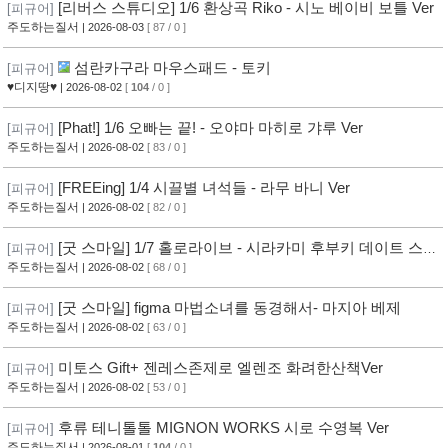
[리버스 스튜디오] 1/6 환상곡 Riko - 시노 베이비 보틀 Ver
[피규어]
주도하는질서
| 2026-08-03
[ 87 / 0 ]
섬란카구라 마우스패드 - 토키
[피규어]
♥디지땅♥
| 2026-08-02
[
104
/ 0 ]
[Phat!] 1/6 오빠는 끝! - 오야마 마히로 갸루 Ver
[피규어]
주도하는질서
| 2026-08-02
[ 83 / 0 ]
[FREEing] 1/4 시끌별 녀석들 - 라무 바니 Ver
[피규어]
주도하는질서
| 2026-08-02
[ 82 / 0 ]
[굿 스마일] 1/7 홀로라이브 - 시라카미 후부키 데이트 스타
[피규어]
일 사복 의상
주도하는질서
| 2026-08-02
[ 68 / 0 ]
[굿 스마일] figma 마법소녀를 동경해서- 마지아 베제
[피규어]
주도하는질서
| 2026-08-02
[ 63 / 0 ]
미토스 Gift+ 젠레스존제로 엘렌조 화려한산책Ver
[피규어]
주도하는질서
| 2026-08-02
[ 53 / 0 ]
후류 테니톨톨 MIGNON WORKS 시로 수영복 Ver
[피규어]
주도하는질서
| 2026-08-01
[
104
/ 0 ]