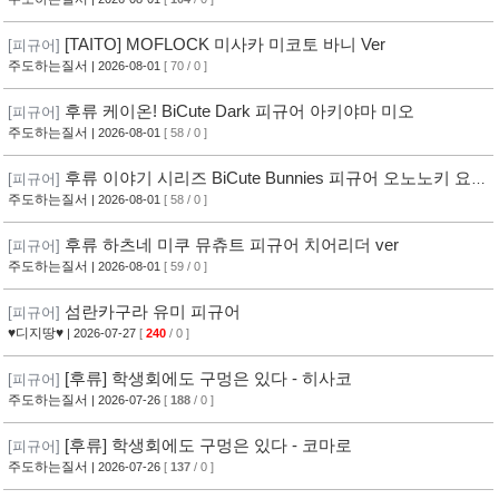
[TAITO] MOFLOCK 미사카 미코토 바니 Ver
[피규어]
주도하는질서
| 2026-08-01
[ 70 / 0 ]
후류 케이온! BiCute Dark 피규어 아키야마 미오
[피규어]
주도하는질서
| 2026-08-01
[ 58 / 0 ]
후류 이야기 시리즈 BiCute Bunnies 피규어 오노노키 요츠
[피규어]
기
주도하는질서
| 2026-08-01
[ 58 / 0 ]
후류 하츠네 미쿠 뮤츄트 피규어 치어리더 ver
[피규어]
주도하는질서
| 2026-08-01
[ 59 / 0 ]
섬란카구라 유미 피규어
[피규어]
♥디지땅♥
| 2026-07-27
[
240
/ 0 ]
[후류] 학생회에도 구멍은 있다 - 히사코
[피규어]
주도하는질서
| 2026-07-26
[
188
/ 0 ]
[후류] 학생회에도 구멍은 있다 - 코마로
[피규어]
주도하는질서
| 2026-07-26
[
137
/ 0 ]