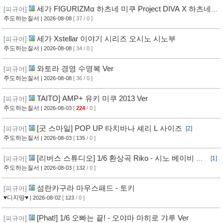
세가 FIGURIZMα 하츠네 미쿠 Project DIVA X 하츠네
[피규어]
미쿠 DE MONSTAR T R
주도하는질서
| 2026-08-08
[ 37 / 0 ]
세가 Xstellar 이야기 시리즈 오시노 시노부
[피규어]
주도하는질서
| 2026-08-08
[ 34 / 0 ]
와토라 경영 수영복 Ver
[피규어]
주도하는질서
| 2026-08-08
[ 36 / 0 ]
TAITO] AMP+ 유키 미쿠 2013 Ver
[피규어]
주도하는질서
| 2026-08-03
[
224
/ 0 ]
[굿 스마일] POP UP 타치바나 셰리 L 사이즈
[피규어]
[2]
주도하는질서
| 2026-08-03
[
135
/ 0 ]
[리버스 스튜디오] 1/6 환상곡 Riko - 시노 베이비 보
[피규어]
[1]
틀 Ver
주도하는질서
| 2026-08-03
[
132
/ 0 ]
섬란카구라 마우스패드 - 토키
[피규어]
♥디지땅♥
| 2026-08-02
[
123
/ 0 ]
[Phat!] 1/6 오빠는 끝! - 오야마 마히로 갸루 Ver
[피규어]