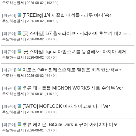
주도하는질서
| 2026-08-02
[
102
/ 0 ]
[FREEing] 1/4 시끌별 녀석들 - 라무 바니 Ver
[피규어]
주도하는질서
| 2026-08-02
[
100
/ 0 ]
[굿 스마일] 1/7 홀로라이브 - 시라카미 후부키 데이트 스
[피규어]
타일 사복 의상
주도하는질서
| 2026-08-02
[ 88 / 0 ]
[굿 스마일] figma 마법소녀를 동경해서- 마지아 베제
[피규어]
주도하는질서
| 2026-08-02
[ 80 / 0 ]
미토스 Gift+ 젠레스존제로 엘렌조 화려한산책Ver
[피규어]
주도하는질서
| 2026-08-02
[ 64 / 0 ]
후류 테니톨톨 MIGNON WORKS 시로 수영복 Ver
[피규어]
주도하는질서
| 2026-08-01
[
115
/ 0 ]
[TAITO] MOFLOCK 미사카 미코토 바니 Ver
[피규어]
주도하는질서
| 2026-08-01
[ 80 / 0 ]
후류 케이온! BiCute Dark 피규어 아키야마 미오
[피규어]
주도하는질서
| 2026-08-01
[ 69 / 0 ]