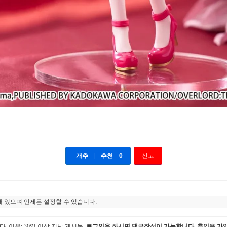
개추
|
추천
0
신고
 있으며 언제든 설정할 수 있습니다.
다.
이유: 30일 이상 지난 게시물,
로그인을 하시면 댓글작성이 가능합니다. 츄잉은 가입