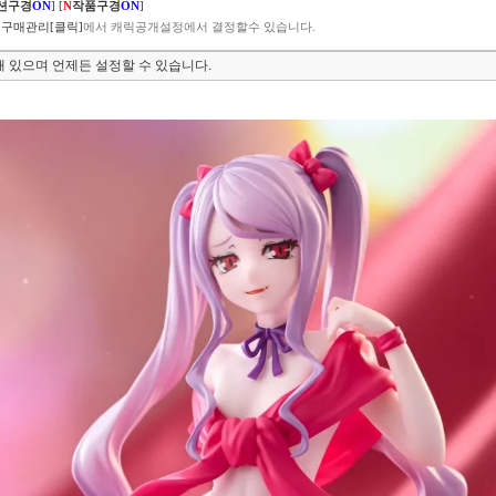
션구경
ON
]
[
N
작품구경
ON
]
구매관리[클릭]
에서 캐릭공개설정에서 결정할수 있습니다.
 있으며 언제든 설정할 수 있습니다.