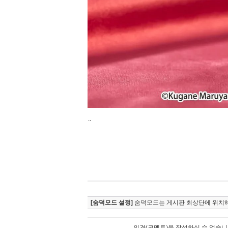
..
[숨덕모드 설정]
숨덕모드는 게시판 최상단에 위치해
의견(코멘트)을 작성하실 수 없습니