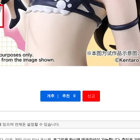
개추
|
추천
0
신고
 있으며 언제든 설정할 수 있습니다.
다.
이유: 30일 이상 지난 게시물,
로그인을 하시면 댓글작성이 가능합니다. 츄잉은 가입