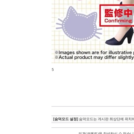
5
[숨덕모드 설정]
숨덕모드는 게시판 최상단에 위치해
의견(코멘트)을 작성하실 수 없습니