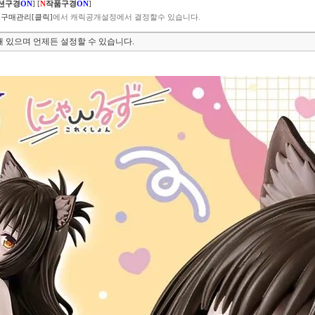
션구경
ON
]
[
N
작품구경
ON
]
구매관리[클릭]
에서 캐릭공개설정에서 결정할수 있습니다.
 있으며 언제든 설정할 수 있습니다.