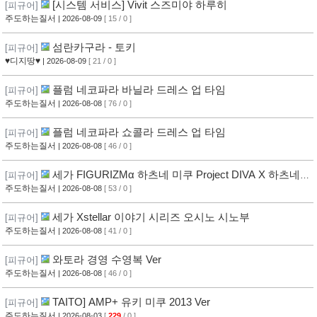
[시스템 서비스] Vivit 스즈미야 하루히
[피규어]
주도하는질서
| 2026-08-09
[ 15 / 0 ]
섬란카구라 - 토키
[피규어]
♥디지땅♥
| 2026-08-09
[ 21 / 0 ]
플럼 네코파라 바닐라 드레스 업 타임
[피규어]
주도하는질서
| 2026-08-08
[ 76 / 0 ]
플럼 네코파라 쇼콜라 드레스 업 타임
[피규어]
주도하는질서
| 2026-08-08
[ 46 / 0 ]
세가 FIGURIZMα 하츠네 미쿠 Project DIVA X 하츠네
[피규어]
미쿠 DE MONSTAR T R
주도하는질서
| 2026-08-08
[ 53 / 0 ]
세가 Xstellar 이야기 시리즈 오시노 시노부
[피규어]
주도하는질서
| 2026-08-08
[ 41 / 0 ]
와토라 경영 수영복 Ver
[피규어]
주도하는질서
| 2026-08-08
[ 46 / 0 ]
TAITO] AMP+ 유키 미쿠 2013 Ver
[피규어]
주도하는질서
| 2026-08-03
[
229
/ 0 ]