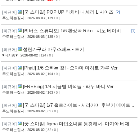
[굿 스마일] POP UP 타치바나 셰리 L 사이즈
[피규어]
[2]
주도하는질서
| 2026-08-03
[
139
/ 0 ]
[리버스 스튜디오] 1/6 환상곡 Riko - 시노 베이비 보
[피규어]
[1]
틀 Ver
주도하는질서
| 2026-08-03
[
135
/ 0 ]
섬란카구라 마우스패드 - 토키
[피규어]
♥디지땅♥
| 2026-08-02
[
124
/ 0 ]
[Phat!] 1/6 오빠는 끝! - 오야마 마히로 갸루 Ver
[피규어]
주도하는질서
| 2026-08-02
[
104
/ 0 ]
[FREEing] 1/4 시끌별 녀석들 - 라무 바니 Ver
[피규어]
주도하는질서
| 2026-08-02
[
103
/ 0 ]
[굿 스마일] 1/7 홀로라이브 - 시라카미 후부키 데이트 스
[피규어]
타일 사복 의상
주도하는질서
| 2026-08-02
[ 89 / 0 ]
[굿 스마일] figma 마법소녀를 동경해서- 마지아 베제
[피규어]
주도하는질서
| 2026-08-02
[ 82 / 0 ]