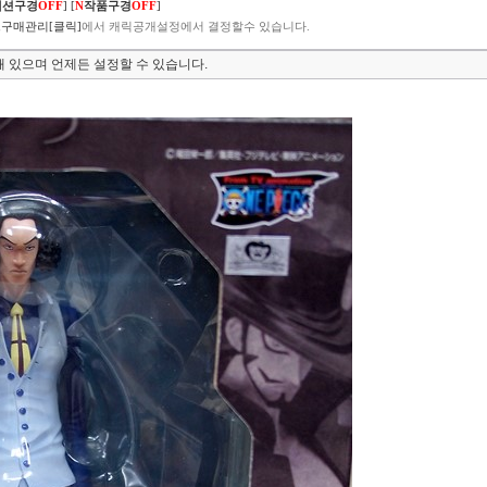
렉션구경
OFF
]
[
N
작품구경
OFF
]
구매관리[클릭]
에서 캐릭공개설정에서 결정할수 있습니다.
 있으며 언제든 설정할 수 있습니다.