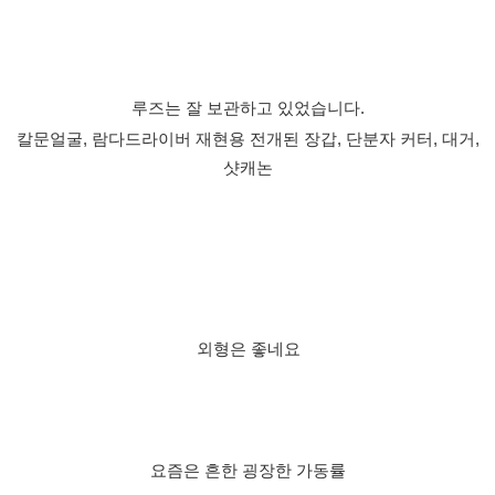
루즈는 잘 보관하고 있었습니다.
칼문얼굴, 람다드라이버 재현용 전개된 장갑, 단분자 커터, 대거,
샷캐논
외형은 좋네요
요즘은 흔한 굉장한 가동률