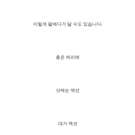
이렇게 팔에다가 달 수도 있습니다.
총은 허리에
샷캐논 액션
대거 액션