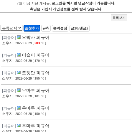
7일 이상 지난 게시물,
로그인을 하시면 댓글작성이 가능합니다.
츄잉은 가입시 개인정보를 전혀 받지 않습니다.
목록보기
즐찾추가
규칙
숨덕설정
글10/댓글2
오박사 피규어
[피규어]
소우지
| 2022-06-29
[
203
/ 0 ]
이슬이 피규어
[피규어]
소우지
| 2022-06-29
[
170
/ 0 ]
로켓단 피규어
[피규어]
소우지
| 2022-06-29
[
155
/ 0 ]
우마루 피규어
[피규어]
소우지
| 2022-06-28
[
181
/ 0 ]
우마루 피규어
[피규어]
소우지
| 2022-06-28
[
150
/ 0 ]
우마루 피규어
[피규어]
소우지
| 2022-06-28
[
168
/ 0 ]