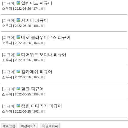
알퀘이드 피규어
[피규어]
소우지
| 2022-06-26
[
174
/ 0 ]
세이버 피규어
[피규어]
소우지
| 2022-06-26
[
186
/ 0 ]
네로 클라우디우스 피규어
[피규어]
소우지
| 2022-06-26
[
163
/ 0 ]
디어뮈드 오디나 피규어
[피규어]
소우지
| 2022-06-26
[
185
/ 0 ]
길가메쉬 피규어
[피규어]
소우지
| 2022-06-26
[
165
/ 0 ]
헐크 피규어
[피규어]
소우지
| 2022-06-25
[
199
/ 0 ]
캡틴 아메리카 피규어
[피규어]
소우지
| 2022-06-25
[
162
/ 0 ]
새로고침
이전페이지
다음페이지