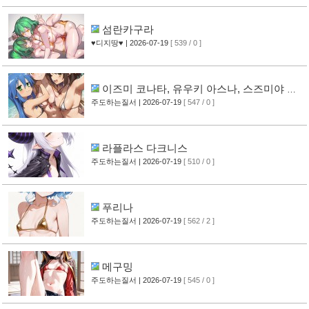
섬란카구라
♥디지땅♥
| 2026-07-19
[ 539 / 0 ]
이즈미 코나타, 유우키 아스나, 스즈미야 하
루히
주도하는질서
| 2026-07-19
[ 547 / 0 ]
라플라스 다크니스
주도하는질서
| 2026-07-19
[ 510 / 0 ]
푸리나
주도하는질서
| 2026-07-19
[ 562 / 2 ]
메구밍
주도하는질서
| 2026-07-19
[ 545 / 0 ]