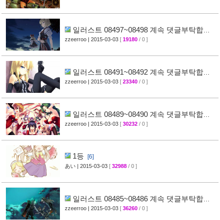
일러스트 08497~08498 계속 댓글부탁합니
다
zzeerroo
| 2015-03-03
[
19180
/ 0 ]
[7]
일러스트 08491~08492 계속 댓글부탁합니
다
zzeerroo
| 2015-03-03
[
23340
/ 0 ]
[6]
일러스트 08489~08490 계속 댓글부탁합니
다
zzeerroo
| 2015-03-03
[
30232
/ 0 ]
[5]
1등
[6]
あい
| 2015-03-03
[
32988
/ 0 ]
일러스트 08485~08486 계속 댓글부탁합니
다
zzeerroo
| 2015-03-03
[
36260
/ 0 ]
[6]