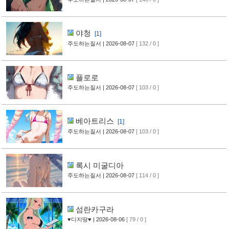
야청
[1]
주도하는질서
| 2026-08-07
[ 132 / 0 ]
플로로
주도하는질서
| 2026-08-07
[ 103 / 0 ]
베아트리스
[1]
주도하는질서
| 2026-08-07
[ 103 / 0 ]
록시 미굴디아
주도하는질서
| 2026-08-07
[ 114 / 0 ]
섬란카구라
♥디지땅♥
| 2026-08-06
[ 79 / 0 ]