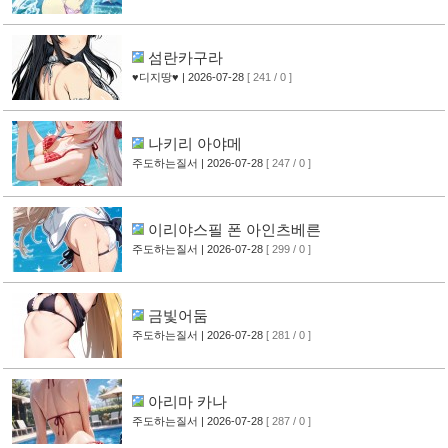
섬란카구라
♥디지땅♥
| 2026-07-28
[ 241 / 0 ]
나키리 아야메
주도하는질서
| 2026-07-28
[ 247 / 0 ]
이리야스필 폰 아인츠베른
주도하는질서
| 2026-07-28
[ 299 / 0 ]
금빛어둠
주도하는질서
| 2026-07-28
[ 281 / 0 ]
아리마 카나
주도하는질서
| 2026-07-28
[ 287 / 0 ]