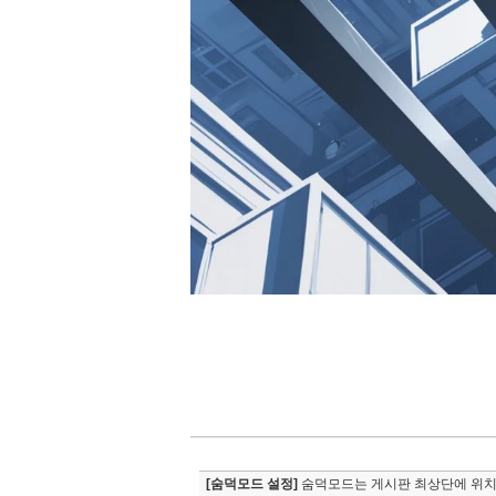
[숨덕모드 설정]
숨덕모드는 게시판 최상단에 위치