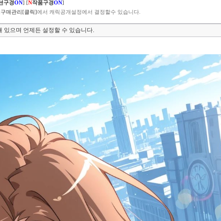
션구경
ON
]
[
N
작품구경
ON
]
구매관리[클릭]
에서 캐릭공개설정에서 결정할수 있습니다.
 있으며 언제든 설정할 수 있습니다.