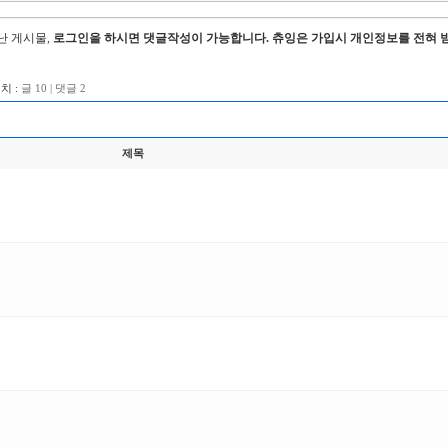
지난 게시물,
로그인을 하시면 댓글작성이 가능합니다. 츄잉은 가입시 개인정보를 전혀 
치 :
글 10 | 댓글 2
제목