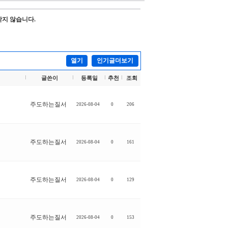
받지 않습니다.
열기
인기글더보기
글쓴이
등록일
추천
조회
주도하는질서
2026-08-04
0
206
주도하는질서
2026-08-04
0
161
주도하는질서
2026-08-04
0
129
주도하는질서
2026-08-04
0
153