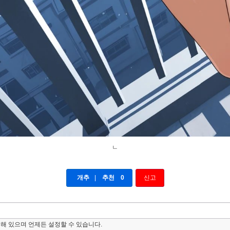
ㄴ
개추
|
추천
0
신고
해 있으며 언제든 설정할 수 있습니다.