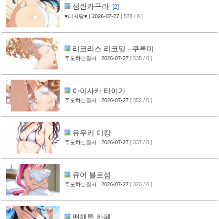
섬란카구라
[2]
♥디지땅♥
| 2026-07-27
[ 578 / 0 ]
리코리스 리코일 - 쿠루미
주도하는질서
| 2026-07-27
[ 335 / 0 ]
아이사카 타이가
주도하는질서
| 2026-07-27
[ 352 / 0 ]
유우키 미캉
주도하는질서
| 2026-07-27
[ 337 / 0 ]
큐어 블로섬
주도하는질서
| 2026-07-27
[ 323 / 0 ]
맨해튼 카페