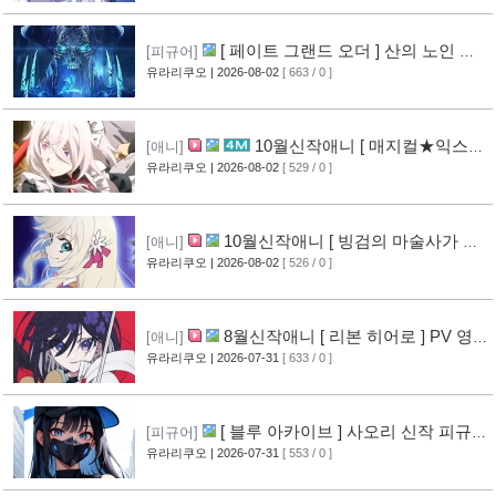
[ 페이트 그랜드 오더 ] 산의 노인 신
[피규어]
작 피규어 공개
유라리쿠오
| 2026-08-02
[ 663 / 0 ]
[17]
10월신작애니 [ 매지컬★익스플
[애니]
로러 ] PV 영상 공개
유라리쿠오
| 2026-08-02
[ 529 / 0 ]
[12]
10월신작애니 [ 빙검의 마술사가 세
[애니]
계를 다스린다 ] 2기 PV 영상 공개
유라리쿠오
| 2026-08-02
[ 526 / 0 ]
[13]
8월신작애니 [ 리본 히어로 ] PV 영
[애니]
상 공개
유라리쿠오
| 2026-07-31
[ 633 / 0 ]
[11]
[ 블루 아카이브 ] 사오리 신작 피규어
[피규어]
공개
유라리쿠오
| 2026-07-31
[ 553 / 0 ]
[10]