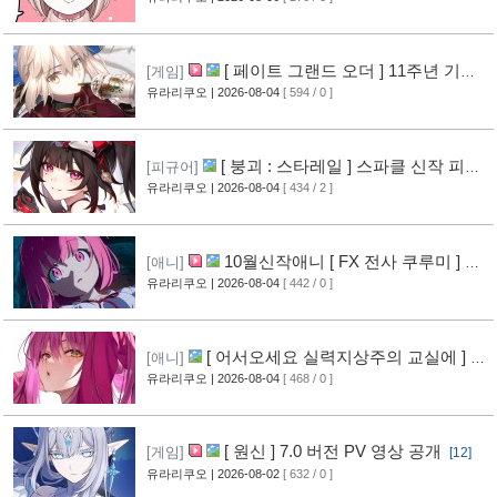
[ 페이트 그랜드 오더 ] 11주년 기념
[게임]
영상 공개
유라리쿠오
| 2026-08-04
[ 594 / 0 ]
[8]
[ 붕괴 : 스타레일 ] 스파클 신작 피규
[피규어]
어 공개
유라리쿠오
| 2026-08-04
[ 434 / 2 ]
[5]
10월신작애니 [ FX 전사 쿠루미 ] PV
[애니]
영상 공개
유라리쿠오
| 2026-08-04
[ 442 / 0 ]
[6]
[ 어서오세요 실력지상주의 교실에 ] 블
[애니]
루레이 VOL.2 표지 공개
유라리쿠오
| 2026-08-04
[ 468 / 0 ]
[7]
[ 원신 ] 7.0 버전 PV 영상 공개
[게임]
[12]
유라리쿠오
| 2026-08-02
[ 632 / 0 ]