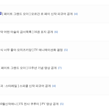
[ 페이트 그랜드 오더 ] 모르간 르 페이 신작 피규어 공개
[4]
창약 어떤 마술의 금서목록 ] 16권 표지 공개
[6]
폭식 너무 좋아 모치즈키양 ] TV 애니메이션화 결정
[5]
[ 페이트 그랜드 오더 ] 11주년 기념 영상 공개
[7]
붕괴 : 스타레일 ] 스파클 신작 피규어 공개
[4]
10월신작애니 [ FX 전사 쿠루미 ] PV 영상 공개
[5]