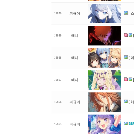
피규어
[ 
15870
애니
15869
애니
[ 
15868
애니
15867
피규어
[ 
15866
피규어
15865