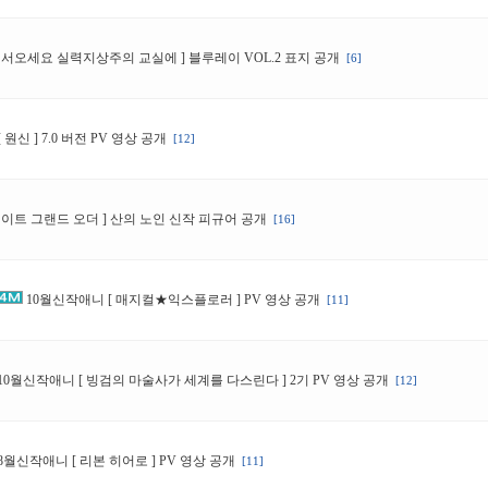
어서오세요 실력지상주의 교실에 ] 블루레이 VOL.2 표지 공개
[6]
[ 원신 ] 7.0 버전 PV 영상 공개
[12]
페이트 그랜드 오더 ] 산의 노인 신작 피규어 공개
[16]
10월신작애니 [ 매지컬★익스플로러 ] PV 영상 공개
[11]
10월신작애니 [ 빙검의 마술사가 세계를 다스린다 ] 2기 PV 영상 공개
[12]
8월신작애니 [ 리본 히어로 ] PV 영상 공개
[11]