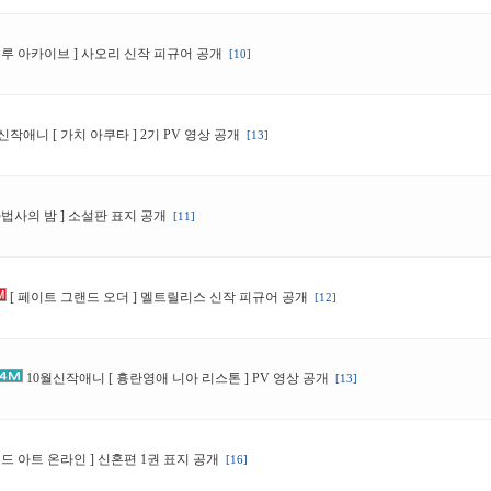
블루 아카이브 ] 사오리 신작 피규어 공개
[10]
신작애니 [ 가치 아쿠타 ] 2기 PV 영상 공개
[13]
마법사의 밤 ] 소설판 표지 공개
[11]
[ 페이트 그랜드 오더 ] 멜트릴리스 신작 피규어 공개
[12]
10월신작애니 [ 흉란영애 니아 리스톤 ] PV 영상 공개
[13]
소드 아트 온라인 ] 신혼편 1권 표지 공개
[16]