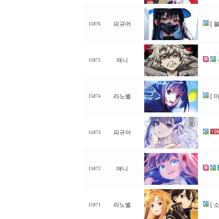
피규어
[ 
15876
애니
15875
라노벨
[ 
15874
피규어
15873
애니
15872
라노벨
[ 
15871