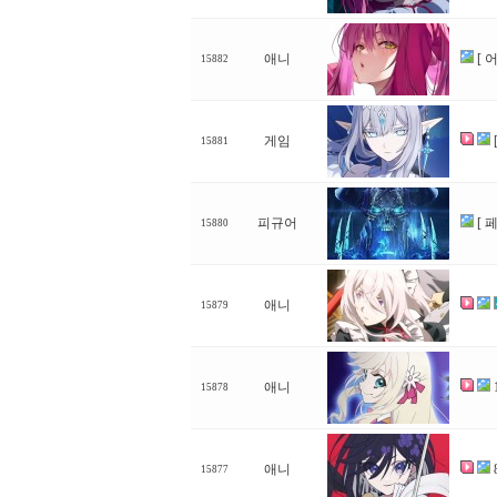
애니
[ 
15882
게임
15881
피규어
[ 
15880
애니
15879
애니
15878
애니
15877