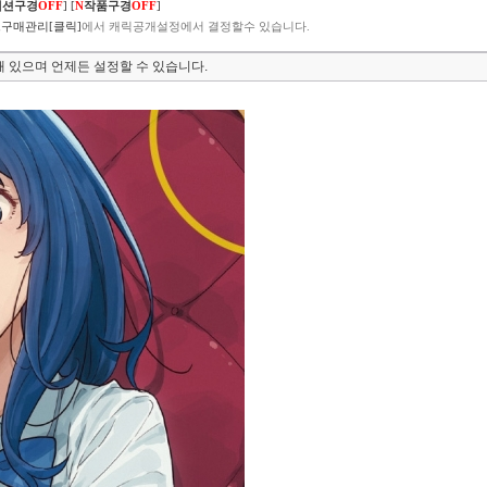
렉션구경
OFF
]
[
N
작품구경
OFF
]
구매관리[클릭]
에서 캐릭공개설정에서 결정할수 있습니다.
 있으며 언제든 설정할 수 있습니다.