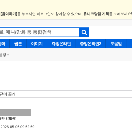
.
[참여하기]
를 누르시면 비로그인도 참여할 수 있으며,
유니크당첨 기회
를 노려보세요
만화
웹툰
이미지
츄잉온라인
츄잉온라인2
도움말
벨정보
피규어 공개
안내[필독]
026-05-05 09:52:59