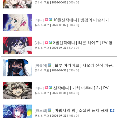
로러 ] PV 영상 공개
유라리쿠오
| 2026-08-02
[ 508 / 0 ]
[11]
10월신작애니 [ 빙검의 마술사가 세
[애니]
계를 다스린다 ] 2기 PV 영상 공개
유라리쿠오
| 2026-08-02
[ 504 / 0 ]
[12]
8월신작애니 [ 리본 히어로 ] PV 영
[애니]
상 공개
유라리쿠오
| 2026-07-31
[ 614 / 0 ]
[11]
[ 블루 아카이브 ] 사오리 신작 피규어
[피규어]
공개
유라리쿠오
| 2026-07-31
[ 536 / 0 ]
[10]
신작애니 [ 가치 아쿠타 ] 2기 PV 영
[애니]
상 공개
유라리쿠오
| 2026-07-31
[ 486 / 0 ]
[13]
[ 마법사의 밤 ] 소설판 표지 공개
[라노벨]
[11]
유라리쿠오
| 2026-07-31
[ 493 / 0 ]