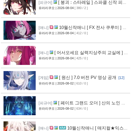
[ 붕괴 : 스타레일 ] 스파클 신작 피규
[피규어]
어 공개
유라리쿠오
| 2026-08-04
[ 380 / 2 ]
[4]
10월신작애니 [ FX 전사 쿠루미 ] PV
[애니]
영상 공개
유라리쿠오
| 2026-08-04
[ 412 / 0 ]
[5]
[ 어서오세요 실력지상주의 교실에 ] 블
[애니]
루레이 VOL.2 표지 공개
유라리쿠오
| 2026-08-04
[ 425 / 0 ]
[6]
[ 원신 ] 7.0 버전 PV 영상 공개
[게임]
[12]
유라리쿠오
| 2026-08-02
[ 610 / 0 ]
[ 페이트 그랜드 오더 ] 산의 노인 신
[피규어]
작 피규어 공개
유라리쿠오
| 2026-08-02
[ 634 / 0 ]
[16]
10월신작애니 [ 매지컬★익스플
[애니]