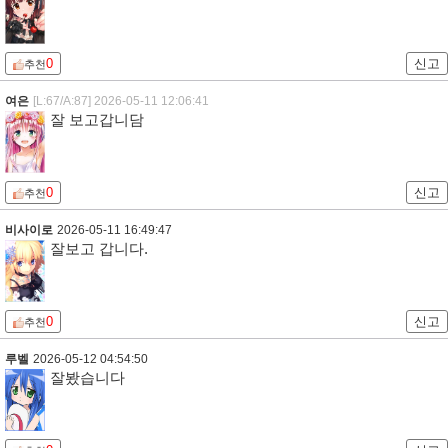
0
신고
추천
여은
[L:67/A:87]
2026-05-11 12:06:41
잘 보고갑니담
0
신고
추천
비사이로
2026-05-11 16:49:47
잘보고 갑니다.
0
신고
추천
루벨
2026-05-12 04:54:50
잘봤습니다