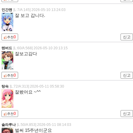
인간맨
[L:7/A:145]
2026-05-10 13:24:03
잘 보고 갑니다.
0
신고
추천
텐버드
[L:60/A:568]
2026-05-10 20:13:15
잘보고감다
0
신고
추천
탕슉
[L:72/A:313]
2026-05-11 05:58:30
잘봤어요 ~^^
0
신고
추천
솔라루나
[L:50/A:853]
2026-05-11 08:14:03
벌써 15주년이군요