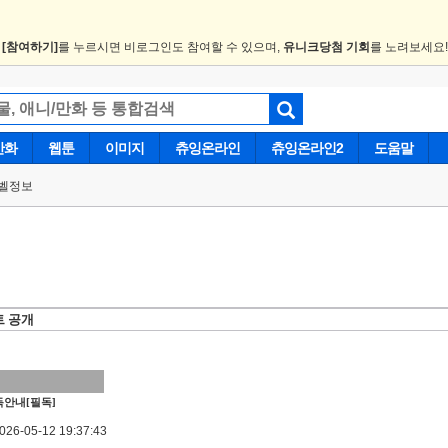
.
[참여하기]
를 누르시면 비로그인도 참여할 수 있으며,
유니크당첨 기회
를 노려보세요
만화
웹툰
이미지
츄잉온라인
츄잉온라인2
도움말
벨정보
트 공개
안내[필독]
6-05-12 19:37:43