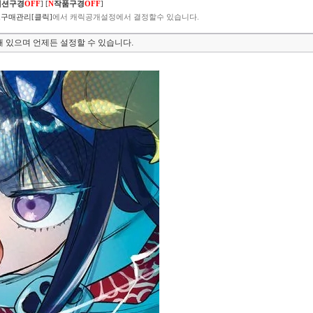
렉션구경
OFF
]
[
N
작품구경
OFF
]
구매관리[클릭]
에서 캐릭공개설정에서 결정할수 있습니다.
 있으며 언제든 설정할 수 있습니다.