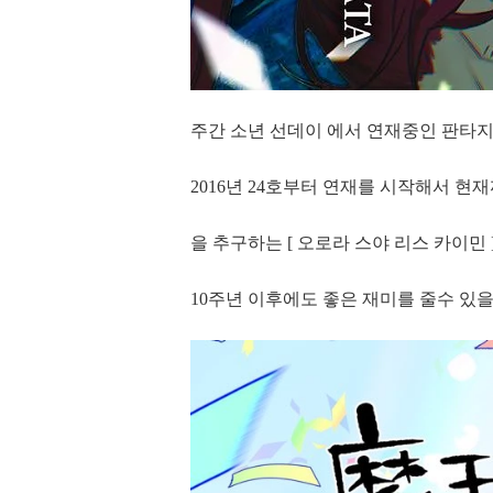
주간 소년 선데이 에서 연재중인 판타지
2016년 24호부터 연재를 시작해서 
을 추구하는 [ 오로라 스야 리스 카이민
10주년 이후에도 좋은 재미를 줄수 있을