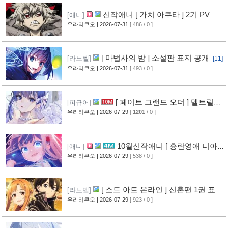
신작애니 [ 가치 아쿠타 ] 2기 PV 영
[애니]
상 공개
유라리쿠오
| 2026-07-31
[ 486 / 0 ]
[13]
[ 마법사의 밤 ] 소설판 표지 공개
[라노벨]
[11]
유라리쿠오
| 2026-07-31
[ 493 / 0 ]
[ 페이트 그랜드 오더 ] 멜트릴리
[피규어]
스 신작 피규어 공개
유라리쿠오
| 2026-07-29
[
1201
/ 0 ]
[12]
10월신작애니 [ 흉란영애 니아
[애니]
리스톤 ] PV 영상 공개
유라리쿠오
| 2026-07-29
[ 538 / 0 ]
[13]
[ 소드 아트 온라인 ] 신혼편 1권 표지
[라노벨]
공개
유라리쿠오
| 2026-07-29
[ 923 / 0 ]
[16]