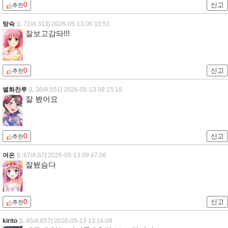
0
신고
추천
탕슉
[L:72/A:313]
2026-05-13 06:10:51
잘보고감돠!!!
0
신고
추천
별화찬루
[L:30/A:551]
2026-05-13 08:15:18
잘 봤어요
0
신고
추천
여은
[L:67/A:87]
2026-05-13 09:47:06
잘봤슴다
0
신고
추천
kirito
[L:45/A:657]
2026-05-13 13:16:09