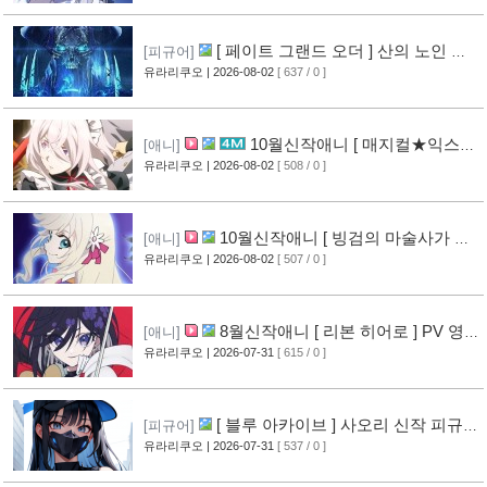
[ 페이트 그랜드 오더 ] 산의 노인 신
[피규어]
작 피규어 공개
유라리쿠오
| 2026-08-02
[ 637 / 0 ]
[16]
10월신작애니 [ 매지컬★익스플
[애니]
로러 ] PV 영상 공개
유라리쿠오
| 2026-08-02
[ 508 / 0 ]
[11]
10월신작애니 [ 빙검의 마술사가 세
[애니]
계를 다스린다 ] 2기 PV 영상 공개
유라리쿠오
| 2026-08-02
[ 507 / 0 ]
[12]
8월신작애니 [ 리본 히어로 ] PV 영
[애니]
상 공개
유라리쿠오
| 2026-07-31
[ 615 / 0 ]
[11]
[ 블루 아카이브 ] 사오리 신작 피규어
[피규어]
공개
유라리쿠오
| 2026-07-31
[ 537 / 0 ]
[10]