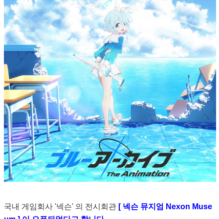
국내 게임회사 '넥슨' 의 전시회관
[ 넥슨 뮤지엄 Nexon Muse