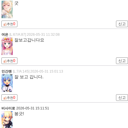
굿
0
신고
추천
여은
[L:67/A:87]
2026-05-31 11:32:08
잘보고갑니다요
0
신고
추천
인간맨
[L:7/A:145]
2026-05-31 15:01:13
잘 보고 갑니다.
0
신고
추천
비사이로
2026-05-31 15:11:51
봉긋!