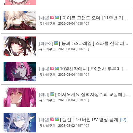
[ 페이트 그랜드 오더 ] 11주년 기념
[게임]
영상 공개
유라리쿠오
| 2026-08-04
[ 638 / 0 ]
[11]
[ 붕괴 : 스타레일 ] 스파클 신작 피규
[피규어]
어 공개
유라리쿠오
| 2026-08-04
[ 506 / 2 ]
[8]
10월신작애니 [ FX 전사 쿠루미 ] PV
[애니]
영상 공개
유라리쿠오
| 2026-08-04
[ 488 / 0 ]
[9]
[ 어서오세요 실력지상주의 교실에 ] 블
[애니]
루레이 VOL.2 표지 공개
유라리쿠오
| 2026-08-04
[ 518 / 0 ]
[10]
[ 원신 ] 7.0 버전 PV 영상 공개
[게임]
[12]
유라리쿠오
| 2026-08-02
[ 657 / 0 ]