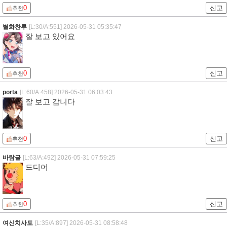
0
신고
추천
별화찬루
[L:30/A:551]
2026-05-31 05:35:47
잘 보고 있어요
0
신고
추천
porta
[L:60/A:458]
2026-05-31 06:03:43
잘 보고 갑니다
0
신고
추천
바람글
[L:63/A:492]
2026-05-31 07:59:25
드디어
0
신고
추천
여신치사토
[L:35/A:897]
2026-05-31 08:58:48