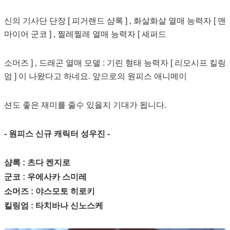
신의 기사단 단장 [ 피거랜드 샴록 ] , 화살화살 열매 능력자 [ 맨
마이어 군코 ] , 찔레찔레 열매 능력자 [ 셰퍼드
소머즈 ] , 드래곤 열매 모델 : 기린 형태 능력자 [ 리모시프 킬링
엄 ] 이 나왔다고 하네요. 앞으로의 원피스 애니메이
션도 좋은 재미를 줄수 있을지 기대가 됩니다.
- 원피스 신규 캐릭터 성우진 -
샴록 : 츠다 켄지로
군코 : 우에사카 스미레
소머즈 : 야스모토 히로키
킬링엄 : 타치바나 신노스케