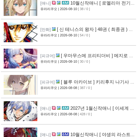
10월신작애니 [ 로멜리아 전기 ]
[애니]
PV 영상 공개
유라리쿠오
| 2026-08-10
[ 38 / 0 ]
[ 신 테니스의 왕자 ] 48권 ( 최종권 ) 표
[만화]
지 공개
유라리쿠오
| 2026-08-10
[ 54 / 0 ]
[ 우마무스메 프리티더비 ] 메지로 아
[피규어]
르당 신작 피규어 공개
유라리쿠오
| 2026-08-10
[ 30 / 0 ]
[ 블루 아카이브 ] 키리후지 나기사 신
[피규어]
작 피규어 공개
유라리쿠오
| 2026-08-08
[ 387 / 0 ]
[11]
2027년 1월신작애니 [ 이세계 전
[애니]
생 소동기 ] PV 영상 공개
유라리쿠오
| 2026-08-08
[ 428 / 0 ]
[9]
10월신작애니 [ 야생의 라스트
[애니]