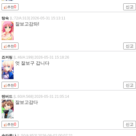
0
신고
추천
탕슉
[L:72/A:313]
2026-05-31 15:13:11
잘보고감돠!
0
신고
추천
죠커링
[L:46/A:199]
2026-05-31 15:18:26
엇 잘보구 갑니다
0
신고
추천
텐버드
[L:60/A:568]
2026-05-31 21:05:14
잘보고감다
0
신고
추천
솔라루나
[L:50/A:853]
2026-06-02 00:07:21