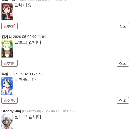
잘봤어요
0
신고
추천
핀가라
2026-06-02 00:11:04
잘보고 갑니다
0
신고
추천
루벨
2026-06-02 00:26:58
잘봤습니다
0
신고
추천
GreedyKing
[L:53/A:538]
2026-06-02 10:31:17
잘보고 갑니다