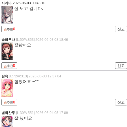
사리아
2026-06-03 00:43:10
잘 보고 갑니다.
0
신고
추천
솔라루나
[L:50/A:853]
2026-06-03 08:18:46
잘봤어요
0
신고
추천
탕슉
[L:72/A:313]
2026-06-03 12:37:04
잘봤어요 ~^^
0
신고
추천
별화찬루
[L:30/A:551]
2026-06-04 05:17:09
잘 봤어요