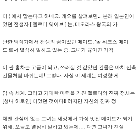
어 ) 에서 맡는다고 하네요. 개요를 살펴보면... 본래 일본인이
었던 전생자 [ 멜로디 웨이브 ] 는, 테오라스 왕국의 가
난한 백작가에서 전생의 꿈이었던 메이드, '올 워크스 메이
드'로서 열심히 일하고 있는 중. 그녀가 끓이면 가격
이 싼 홍차는 고급이 되고, 쓰러질 것 같았던 건물은 마치 신축
건물처럼 바뀌는데! 그렇다, 사실 이 세계는 여성향 게
임 속 세계. 그리고 거대한 마력을 가진 멜로디의 진짜 정체는
[성녀 히로인] 이었던 것이다!! 하지만 자신의 진짜 정
체엔 관심이 없는 그녀는 세상에서 가장 멋진 메이드가 되기
위해, 오늘도 열심히 일하고 있는데…. 과연 그녀가 진실