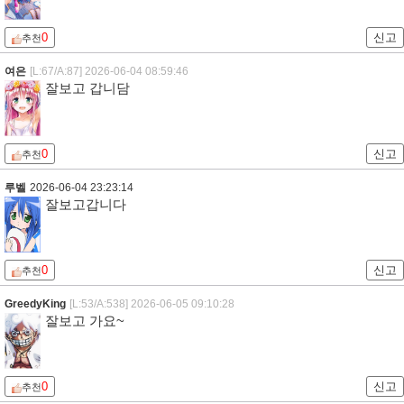
0
신고
추천
여은
[L:67/A:87]
2026-06-04 08:59:46
잘보고 갑니담
0
신고
추천
루벨
2026-06-04 23:23:14
잘보고갑니다
0
신고
추천
GreedyKing
[L:53/A:538]
2026-06-05 09:10:28
잘보고 가요~
0
신고
추천