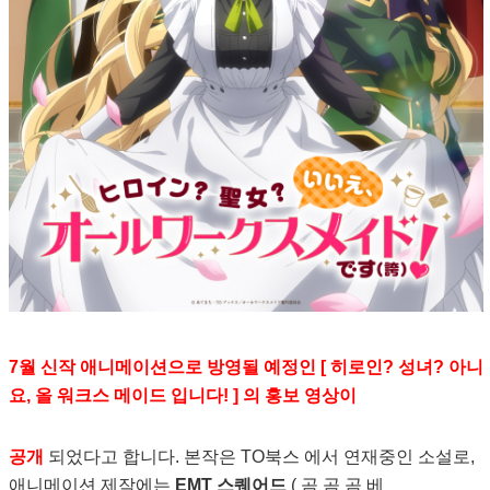
7월 신작 애니메이션으로 방영될 예정인 [ 히로인? 성녀? 아니
요, 올 워크스 메이드 입니다! ] 의 홍보 영상이
공개
되었다고 합니다. 본작은 TO북스 에서 연재중인 소설로,
애니메이션 제작에는
EMT 스퀘어드
( 곰 곰 곰 베