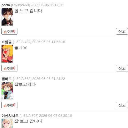
porta
[L:60/A:458]
2026-06-06 06:13:30
잘 보고 갑니다
0
신고
추천
바람글
[L:63/A:492]
2026-06-06 11:53:18
좋네요
0
신고
추천
텐버드
[L:60/A:568]
2026-06-06 21:24:22
잘보고감다
0
신고
추천
여신치사토
[L:35/A:897]
2026-06-07 08:30:16
잘 보고 갑니다