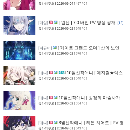
루레이 VOL.2 표지 공개
유라리쿠오
| 2026-08-04
[ 497 / 0 ]
[10]
[ 원신 ] 7.0 버전 PV 영상 공개
[게임]
[12]
유라리쿠오
| 2026-08-02
[ 648 / 0 ]
[ 페이트 그랜드 오더 ] 산의 노인 신
[피규어]
작 피규어 공개
유라리쿠오
| 2026-08-02
[ 676 / 0 ]
[17]
10월신작애니 [ 매지컬★익스플
[애니]
로러 ] PV 영상 공개
유라리쿠오
| 2026-08-02
[ 540 / 0 ]
[12]
10월신작애니 [ 빙검의 마술사가 세
[애니]
계를 다스린다 ] 2기 PV 영상 공개
유라리쿠오
| 2026-08-02
[ 534 / 0 ]
[13]
8월신작애니 [ 리본 히어로 ] PV 영
[애니]
상 공개
유라리쿠오
| 2026-07-31
[ 643 / 0 ]
[11]