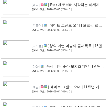
[ Re：제로부터 시작하는 이세계 생
[애니]
활 ] 4기 탈환편 PV 영상 공개
유라리쿠오
| 2026-08-06
[ 726 / 0 ]
[14]
[ 페이트 그랜드 오더 ] 모르간 르 페
[피규어]
이 신작 피규어 공개
유라리쿠오
| 2026-08-06
[ 395 / 0 ]
[10]
[ 창약 어떤 마술의 금서목록 ] 16권
[라노벨]
표지 공개
유라리쿠오
| 2026-08-06
[ 509 / 0 ]
[12]
[ 폭식 너무 좋아 모치즈키양 ] TV 애니
[만화]
메이션화 결정
유라리쿠오
| 2026-08-06
[ 299 / 0 ]
[13]
[ 페이트 그랜드 오더 ] 11주년 기념
[게임]
영상 공개
유라리쿠오
| 2026-08-04
[ 616 / 0 ]
[11]