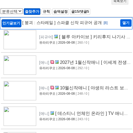
목록보기
즐찾추가
규칙
숨덕설정
글15/댓글5
[ 붕괴 : 스타레일 ] 스파클 신작 피규어 공개
[8]
열기
인기글보기
[ 블루 아카이브 ] 키리후지 나기사 신
[피규어]
작 피규어 공개
유라리쿠오
| 2026-08-08
[ 260 / 0 ]
[9]
2027년 1월신작애니 [ 이세계 전생
[애니]
소동기 ] PV 영상 공개
유라리쿠오
| 2026-08-08
[ 292 / 0 ]
[8]
10월신작애니 [ 야생의 라스트 보스
[애니]
가 나타났다! ] 2기 PV 영상 공개
유라리쿠오
| 2026-08-08
[ 248 / 0 ]
[9]
[ 데스티니 언체인 온라인 ] TV 애니메
[애니]
이션화 결정
유라리쿠오
| 2026-08-08
[ 243 / 0 ]
[9]