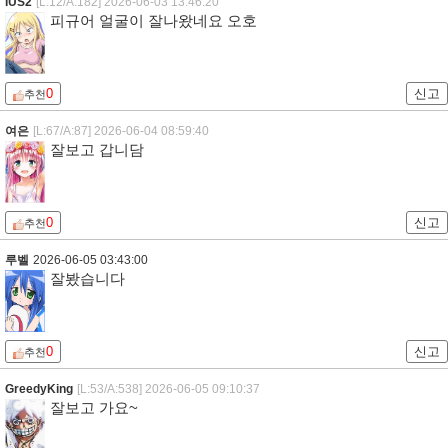
IUS2
[L:12/A:182]
2026-06-03 13:46:20
피규어 얼굴이 잘나왔네요 오호
0
신고
추천
여은
[L:67/A:87]
2026-06-04 08:59:40
잘보고 갑니담
0
신고
추천
루벨
2026-06-05 03:43:00
잘봤습니다
0
신고
추천
GreedyKing
[L:53/A:538]
2026-06-05 09:10:37
잘보고 가요~