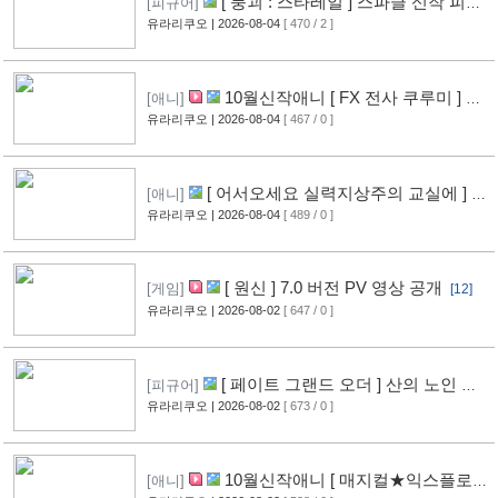
[ 붕괴 : 스타레일 ] 스파클 신작 피규
[피규어]
어 공개
유라리쿠오
| 2026-08-04
[ 470 / 2 ]
[8]
10월신작애니 [ FX 전사 쿠루미 ] PV
[애니]
영상 공개
유라리쿠오
| 2026-08-04
[ 467 / 0 ]
[9]
[ 어서오세요 실력지상주의 교실에 ] 블
[애니]
루레이 VOL.2 표지 공개
유라리쿠오
| 2026-08-04
[ 489 / 0 ]
[10]
[ 원신 ] 7.0 버전 PV 영상 공개
[게임]
[12]
유라리쿠오
| 2026-08-02
[ 647 / 0 ]
[ 페이트 그랜드 오더 ] 산의 노인 신
[피규어]
작 피규어 공개
유라리쿠오
| 2026-08-02
[ 673 / 0 ]
[17]
10월신작애니 [ 매지컬★익스플로러
[애니]