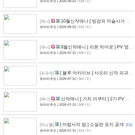
] PV 영상 공개
유라리쿠오
| 2026-08-02
[ 538 / 0 ]
[12]
10월신작애니 [ 빙검의 마술사가 세
[애니]
계를 다스린다 ] 2기 PV 영상 공개
유라리쿠오
| 2026-08-02
[ 531 / 0 ]
[13]
8월신작애니 [ 리본 히어로 ] PV 영
[애니]
상 공개
유라리쿠오
| 2026-07-31
[ 640 / 0 ]
[11]
[ 블루 아카이브 ] 사오리 신작 피규어
[피규어]
공개
유라리쿠오
| 2026-07-31
[ 561 / 0 ]
[10]
신작애니 [ 가치 아쿠타 ] 2기 PV 영
[애니]
상 공개
유라리쿠오
| 2026-07-31
[ 500 / 0 ]
[13]
[ 마법사의 밤 ] 소설판 표지 공개
[라노벨]
[11]
유라리쿠오
| 2026-07-31
[ 514 / 0 ]