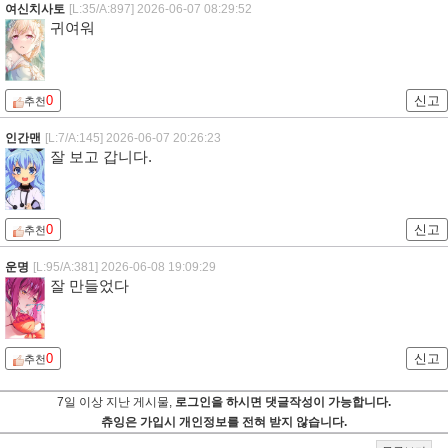
여신치사토
[L:35/A:897]
2026-06-07 08:29:52
귀여워
0
신고
추천
인간맨
[L:7/A:145]
2026-06-07 20:26:23
잘 보고 갑니다.
0
신고
추천
운명
[L:95/A:381]
2026-06-08 19:09:29
잘 만들었다
0
신고
추천
7일 이상 지난 게시물,
로그인을 하시면 댓글작성이 가능합니다.
츄잉은 가입시 개인정보를 전혀 받지 않습니다.