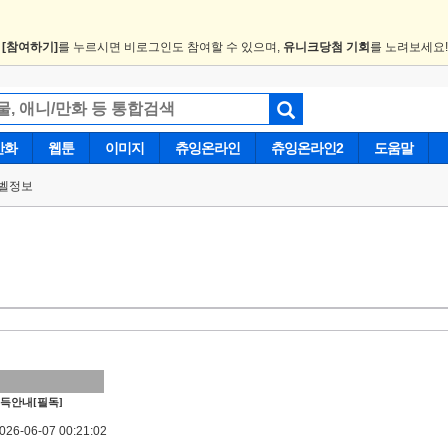
.
[참여하기]
를 누르시면 비로그인도 참여할 수 있으며,
유니크당첨 기회
를 노려보세요
만화
웹툰
이미지
츄잉온라인
츄잉온라인2
도움말
벨정보
득안내[필독]
6-06-07 00:21:02