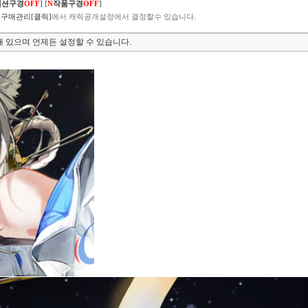
렉션구경
OFF
]
[
N
작품구경
OFF
]
구매관리[클릭]
에서 캐릭공개설정에서 결정할수 있습니다.
 있으며 언제든 설정할 수 있습니다.