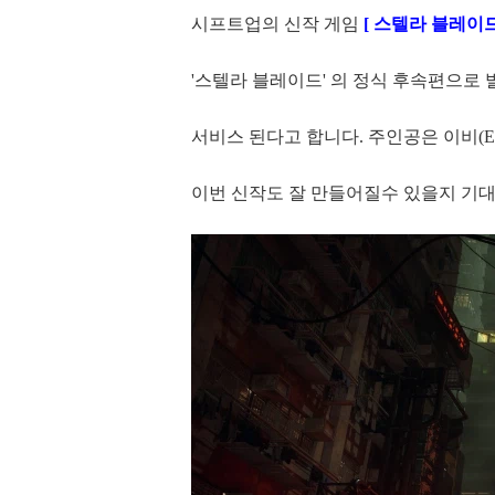
시프트업의 신작 게임
[ 스텔라 블레이드
'스텔라 블레이드' 의 정식 후속편으로 발
서비스 된다고 합니다. 주인공은 이비(E
이번 신작도 잘 만들어질수 있을지 기대