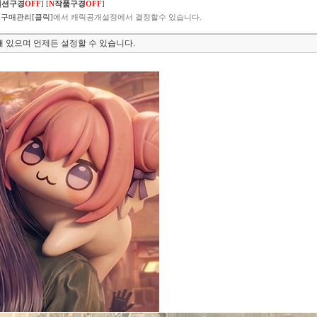
렉션구경
OFF
]
[
N
작품구경
OFF
]
구매관리[클릭]
에서 캐릭공개설정에서 결정할수 있습니다.
 있으며 언제든 설정할 수 있습니다.